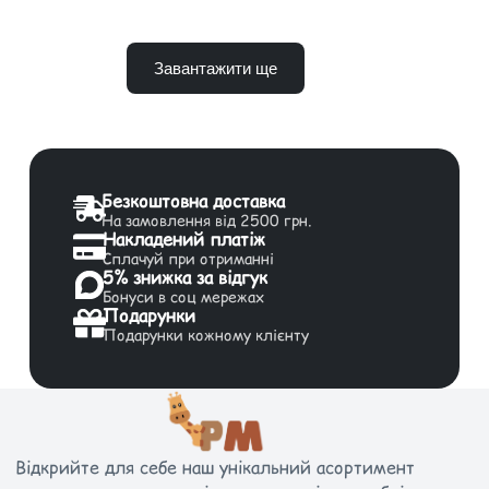
Завантажити ще
Безкоштовна доставка
На замовлення від 2500 грн.
Накладений платіж
Сплачуй при отриманні
5% знижка за відгук
Бонуси в соц мережах
Подарунки
Подарунки кожному клієнту
Відкрийте для себе наш унікальний асортимент