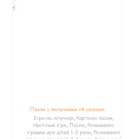
Пазли з липучками «4 сезони»
Ігри на ліпучках
,
Картонні пазли
,
Настільні ігри
,
Пазли
,
Розвиваючі
іграшки для дітей 1-2 роки
,
Розвиваючі