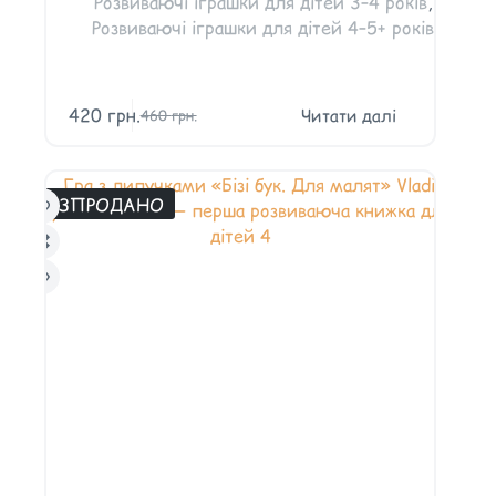
Розвиваючі іграшки для дітей 3–4 років
,
Розвиваючі іграшки для дітей 4–5+ років
420
грн.
Читати далі
460
грн.
РОЗПРОДАНО