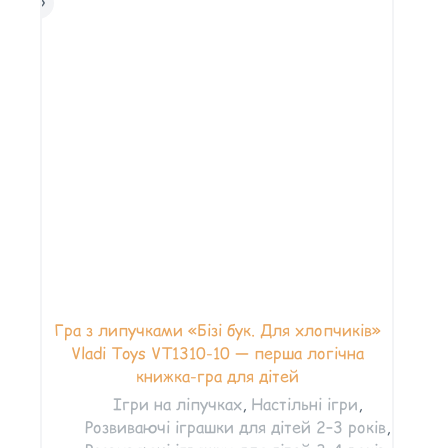
Гра з липучками «Бізі бук. Для хлопчиків»
Vladi Toys VT1310-10 — перша логічна
книжка-гра для дітей
Ігри на ліпучках
,
Настільні ігри
,
Розвиваючі іграшки для дітей 2–3 років
,