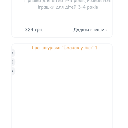
іграшки для дітей 2–3 років
,
Розвиваючі
іграшки для дітей 3–4 років
324
грн.
Додати в кошик