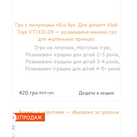
Гра з липучками «Бізі бук. Для дівчат» Vladi
Toys VT1310-09 — розвиваюча книжка-гра
для маленьких принцес
Ігри на ліпучках
,
Настільні ігри
,
Розвиваючі іграшки для дітей 2–3 років
,
Розвиваючі іграшки для дітей 3–4 років
,
Розвиваючі іграшки для дітей 4–5+ років
420
грн.
Додати в кошик
460
грн.
РОЗПРОДАЖ