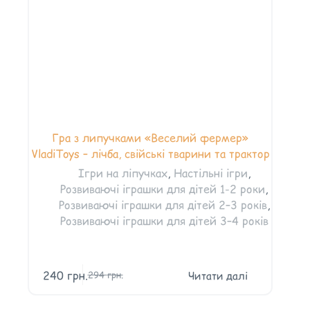
Гра з липучками «Веселий фермер»
VladiToys – лічба, свійські тварини та трактор
Ігри на ліпучках
,
Настільні ігри
,
Розвиваючі іграшки для дітей 1-2 роки
,
Розвиваючі іграшки для дітей 2–3 років
,
Розвиваючі іграшки для дітей 3–4 років
240
грн.
Читати далі
294
грн.