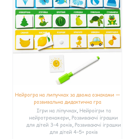
Нейрогра на липучках за двома ознаками —
розвивальна дидактична гра
Ігри на ліпучках
,
Нейроігри та
нейротренажери
,
Розвиваючі іграшки
для дітей 3–4 років
,
Розвиваючі іграшки
для дітей 4–5+ років