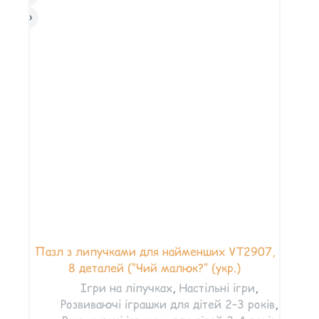
Пазл з липучками для найменших VT2907,
8 деталей (“Чий малюк?” (укр.)
Ігри на ліпучках
,
Настільні ігри
,
Розвиваючі іграшки для дітей 2–3 років
,