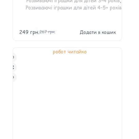
Розвиваючі іграшки для дітей 3–4 років
,
Розвиваючі іграшки для дітей 4–5+ років
249
грн.
Додати в кошик
267
грн.