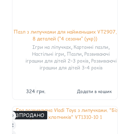
Пазл з липучками для найменьших VT2907,
8 деталей (“4 сезони” (укр))
Ігри на ліпучках
,
Картонні пазли
,
Настільні ігри
,
Пазли
,
Розвиваючі
іграшки для дітей 2–3 років
,
Розвиваючі
іграшки для дітей 3–4 років
324
грн.
Додати в кошик
РОЗПРОДАНО