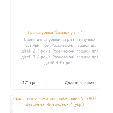
Гра-шнурівка “Їжачок у лісі”
Дерев'яні шнурівки
,
Ігри на ліпучках
,
Настільні ігри
,
Розвиваючі іграшки для
дітей 2–3 років
,
Розвиваючі іграшки для
дітей 3–4 років
,
Розвиваючі іграшки для
дітей 4–5+ років
171
грн.
Додати в кошик