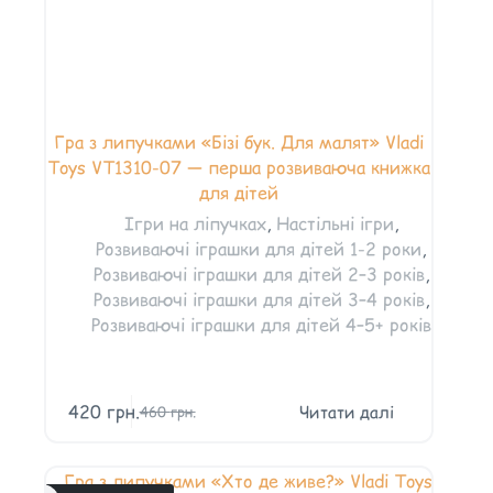
Гра з липучками «Бізі бук. Для малят» Vladi
Toys VT1310-07 — перша розвиваюча книжка
для дітей
Ігри на ліпучках
,
Настільні ігри
,
Розвиваючі іграшки для дітей 1-2 роки
,
Розвиваючі іграшки для дітей 2–3 років
,
Розвиваючі іграшки для дітей 3–4 років
,
Розвиваючі іграшки для дітей 4–5+ років
420
грн.
Читати далі
460
грн.