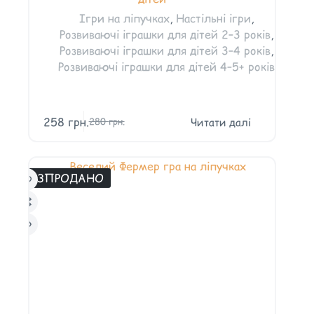
Ігри на ліпучках
,
Настільні ігри
,
Розвиваючі іграшки для дітей 2–3 років
,
Розвиваючі іграшки для дітей 3–4 років
,
Розвиваючі іграшки для дітей 4–5+ років
258
грн.
Читати далі
280
грн.
РОЗПРОДАНО