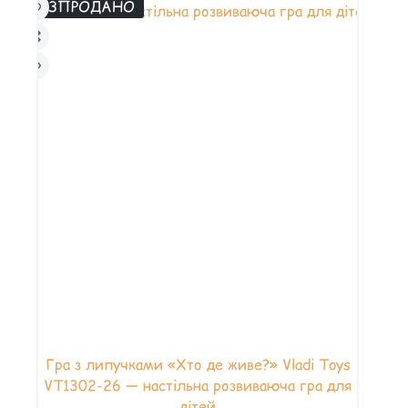
РОЗПРОДАНО
Гра з липучками «Хто де живе?» Vladi Toys
VT1302-26 — настільна розвиваюча гра для
дітей