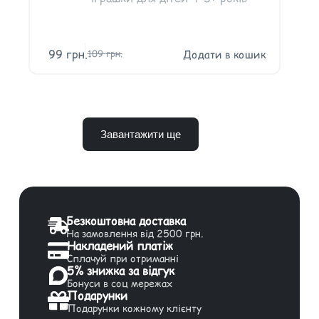
99
грн.
Додати в кошик
109
грн.
Завантажити ще
Безкоштовна доставка
На замовлення від 2500 грн.
Накладений платіж
Сплачуй при отриманні
5% знижка за відгук
Бонуси в соц мережах
Подарунки
Подарунки кожному клієнту