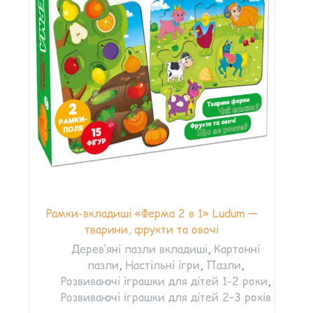
Рамки-вкладиші «Ферма 2 в 1» Ludum —
тварини, фрукти та овочі
Дерев’яні пазли вкладиші
,
Картонні
пазли
,
Настільні ігри
,
Пазли
,
Розвиваючі іграшки для дітей 1-2 роки
,
Розвиваючі іграшки для дітей 2–3 років