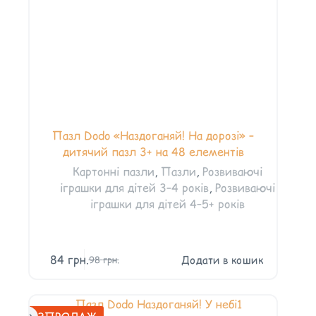
Пазл Dodo «Наздоганяй! На дорозі» –
дитячий пазл 3+ на 48 елементів
Картонні пазли
,
Пазли
,
Розвиваючі
іграшки для дітей 3–4 років
,
Розвиваючі
іграшки для дітей 4–5+ років
84
грн.
Додати в кошик
98
грн.