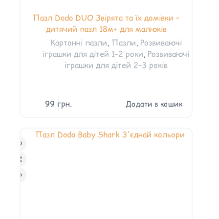
Пазл Dodo DUO Звірята та їх домівки –
дитячий пазл 18м+ для малюків
Картонні пазли
,
Пазли
,
Розвиваючі
іграшки для дітей 1-2 роки
,
Розвиваючі
іграшки для дітей 2–3 років
99
грн.
Додати в кошик