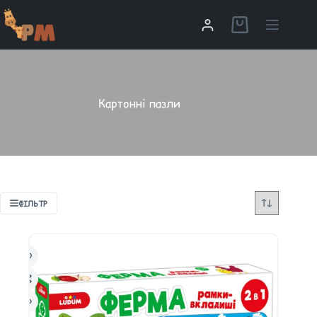
Картонні пазли
ФІЛЬТР