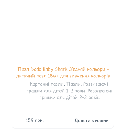
Пазл Dodo Baby Shark З’єднай кольори –
дитячий пазл 18м+ для вивчення кольорів
Картонні пазли
,
Пазли
,
Розвиваючі
іграшки для дітей 1-2 роки
,
Розвиваючі
іграшки для дітей 2–3 років
159
грн.
Додати в кошик