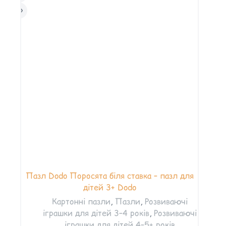
Пазл Dodo Поросята біля ставка – пазл для
дітей 3+ Dodo
Картонні пазли
,
Пазли
,
Розвиваючі
іграшки для дітей 3–4 років
,
Розвиваючі
іграшки для дітей 4–5+ років