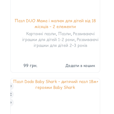
Пазл DUO Мама і малюк для дітей від 18
місяців – 2 елементи
Картонні пазли
,
Пазли
,
Розвиваючі
іграшки для дітей 1-2 роки
,
Розвиваючі
іграшки для дітей 2–3 років
99
грн.
Додати в кошик