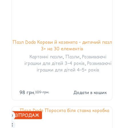
Пазл Dodo Корови й козенята – дитячий пазл
3+ на 30 елементів
Картонні пазли
,
Пазли
,
Розвиваючі
іграшки для дітей 3–4 років
,
Розвиваючі
іграшки для дітей 4–5+ років
98
грн.
Додати в кошик
109
грн.
РОЗПРОДАЖ