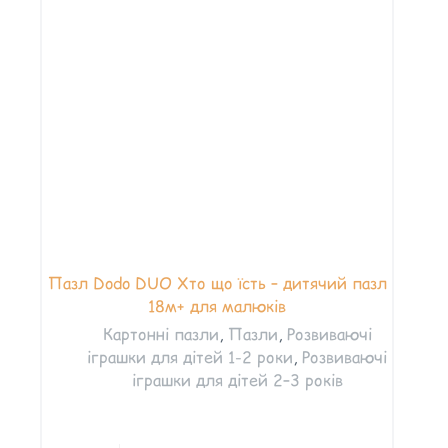
Пазл Dodo DUO Хто що їсть – дитячий пазл
18м+ для малюків
Картонні пазли
,
Пазли
,
Розвиваючі
іграшки для дітей 1-2 роки
,
Розвиваючі
іграшки для дітей 2–3 років