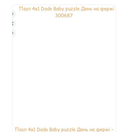
Пазл 4в1 Dodo Baby puzzle День на фермі –