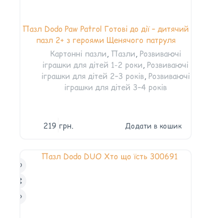
Пазл Dodo Paw Patrol Готові до дії – дитячий
пазл 2+ з героями Щенячого патруля
Картонні пазли
,
Пазли
,
Розвиваючі
іграшки для дітей 1-2 роки
,
Розвиваючі
іграшки для дітей 2–3 років
,
Розвиваючі
іграшки для дітей 3–4 років
219
грн.
Додати в кошик