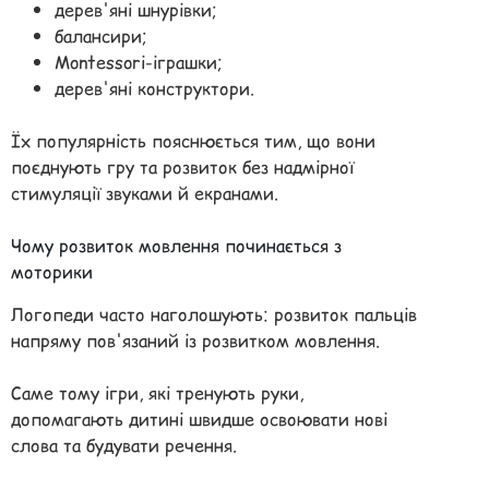
дерев'яні шнурівки;
балансири;
Montessori-іграшки;
дерев'яні конструктори.
Їх популярність пояснюється тим, що вони
поєднують гру та розвиток без надмірної
стимуляції звуками й екранами.
Чому розвиток мовлення починається з
моторики
Логопеди часто наголошують: розвиток пальців
напряму пов'язаний із розвитком мовлення.
Саме тому ігри, які тренують руки,
допомагають дитині швидше освоювати нові
слова та будувати речення.