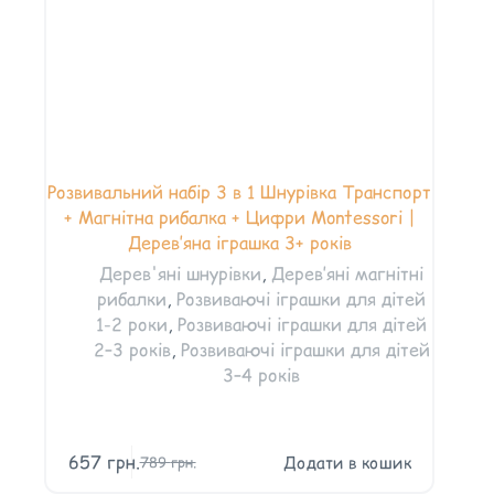
Розвивальний набір 3 в 1 Шнурівка Транспорт
+ Магнітна рибалка + Цифри Montessori |
Дерев’яна іграшка 3+ років
Дерев'яні шнурівки
,
Дерев’яні магнітні
рибалки
,
Розвиваючі іграшки для дітей
1-2 роки
,
Розвиваючі іграшки для дітей
2–3 років
,
Розвиваючі іграшки для дітей
3–4 років
657
грн.
Додати в кошик
789
грн.