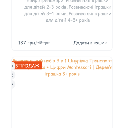
нейротренажери
,
Розвиваючі іграшки
для дітей 2–3 років
,
Розвиваючі іграшки
для дітей 3–4 років
,
Розвиваючі іграшки
для дітей 4–5+ років
137
грн.
Додати в кошик
148
грн.
РОЗПРОДАЖ