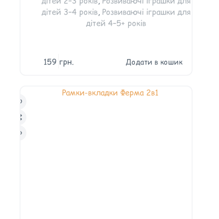
дітей 2–3 років
,
Розвиваючі іграшки для
дітей 3–4 років
,
Розвиваючі іграшки для
дітей 4–5+ років
159
грн.
Додати в кошик