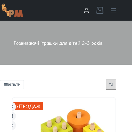
Розвиваючі іграшки для дітей 2–3 років
ФІЛЬТР
РОЗПРОДАЖ