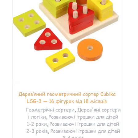
Дерев’яний геометричний сортер Cubika
LSG-3 — 16 фігурок від 18 місяців
Геометрічні сортери
,
Дерев'яні сортери
і логіки
,
Розвиваючі іграшки для дітей
1-2 роки
,
Розвиваючі іграшки для дітей
2–3 років
,
Розвиваючі іграшки для дітей
3–4 років