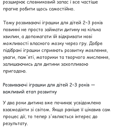
розширює словниковий запас і все частіше
прагне робити щось самостійно.
Тому розвиваючі іграшки для дітей 2–3 років
повинні не просто займати дитину на кілька
хвилин, а допомагати їй відкривати нові
можливості власного мозку через гру. Добре
підібрані іграшки сприяють розвитку мовлення,
уваги, пам'яті, моторики та творчого мислення,
залишаючись для дитини захопливою
пригодою.
Розвиваючі іграшки для дітей 2–3 років —
важливий етап розвитку
У два роки дитина вже починає усвідомлено
взаємодіяти зі світом. Якщо раніше її цікавив сам
процес дії, то тепер з'являється інтерес до
результату.