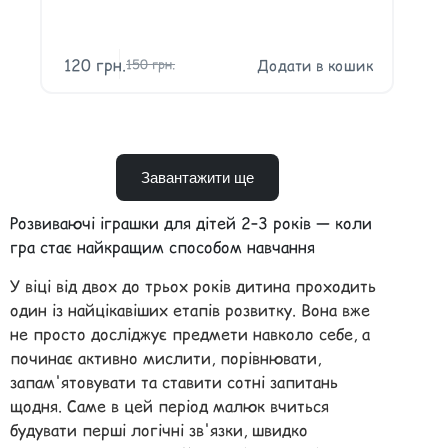
120
грн.
Додати в кошик
150
грн.
Завантажити ще
Розвиваючі іграшки для дітей 2–3 років — коли
гра стає найкращим способом навчання
У віці від двох до трьох років дитина проходить
один із найцікавіших етапів розвитку. Вона вже
не просто досліджує предмети навколо себе, а
починає активно мислити, порівнювати,
запам'ятовувати та ставити сотні запитань
щодня. Саме в цей період малюк вчиться
будувати перші логічні зв'язки, швидко