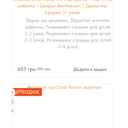
рибалка + Цифри Montessori | Дерев’яна
іграшка 3+ років
Дерев'яні шнурівки
,
Дерев’яні магнітні
рибалки
,
Розвиваючі іграшки для дітей
1-2 роки
,
Розвиваючі іграшки для дітей
2–3 років
,
Розвиваючі іграшки для дітей
3–4 років
657
грн.
Додати в кошик
789
грн.
РОЗПРОДАЖ