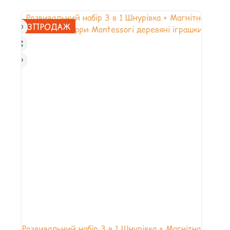
РОЗПРОДАЖ
Розвивальний набір 3 в 1 Шнурівка + Магнітна