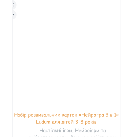
Набір розвивальних карток «Нейрогра 3 в 1»
Ludum для дітей 3–8 років
Настільні ігри
,
Нейроігри та