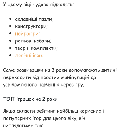
У цьому віці чудово підходять:
складніші пазли;
конструктори;
нейроігри
;
рольові набори;
творчі комплекти;
логічні ігри
.
Саме розвивашки на 3 роки допомагають дитині
переходити від простих маніпуляцій до
усвідомленого навчання через гру.
ТОП іграшок на 2 роки
Якщо скласти рейтинг найбільш корисних і
популярних ігор для цього віку, він
виглядатиме так: