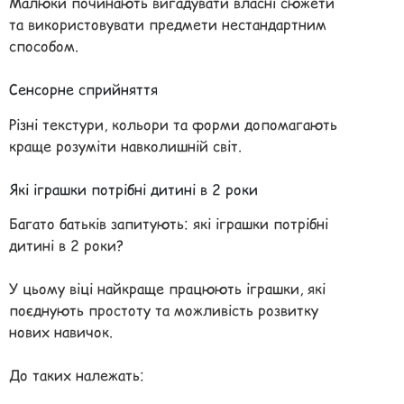
Малюки починають вигадувати власні сюжети
та використовувати предмети нестандартним
способом.
Сенсорне сприйняття
Різні текстури, кольори та форми допомагають
краще розуміти навколишній світ.
Які іграшки потрібні дитині в 2 роки
Багато батьків запитують: які іграшки потрібні
дитині в 2 роки?
У цьому віці найкраще працюють іграшки, які
поєднують простоту та можливість розвитку
нових навичок.
До таких належать: