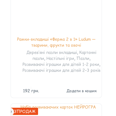
Рамки-вкладиші «Ферма 2 в 1» Ludum —
тварини, фрукти та овочі
Дерев’яні пазли вкладиші
,
Картонні
пазли
,
Настільні ігри
,
Пазли
,
Розвиваючі іграшки для дітей 1-2 роки
,
Розвиваючі іграшки для дітей 2–3 років
192
грн.
Додати в кошик
РОЗПРОДАЖ