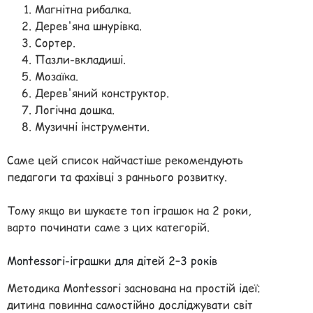
Магнітна рибалка.
Дерев'яна шнурівка.
Сортер.
Пазли-вкладиші.
Мозаїка.
Дерев'яний конструктор.
Логічна дошка.
Музичні інструменти.
Саме цей список найчастіше рекомендують
педагоги та фахівці з раннього розвитку.
Тому якщо ви шукаєте топ іграшок на 2 роки,
варто починати саме з цих категорій.
Montessori-іграшки для дітей 2–3 років
Методика Montessori заснована на простій ідеї:
дитина повинна самостійно досліджувати світ