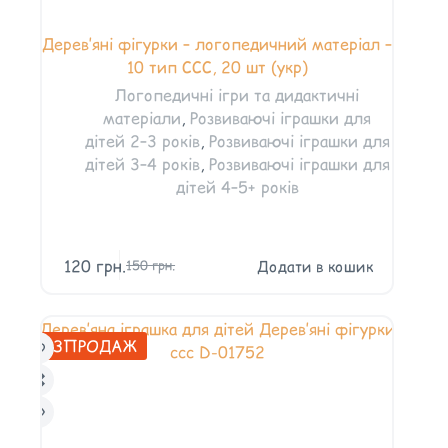
Дерев’яні фігурки – логопедичний матеріал –
10 тип ССС, 20 шт (укр)
Логопедичні ігри та дидактичні
матеріали
,
Розвиваючі іграшки для
дітей 2–3 років
,
Розвиваючі іграшки для
дітей 3–4 років
,
Розвиваючі іграшки для
дітей 4–5+ років
120
грн.
Додати в кошик
150
грн.
РОЗПРОДАЖ