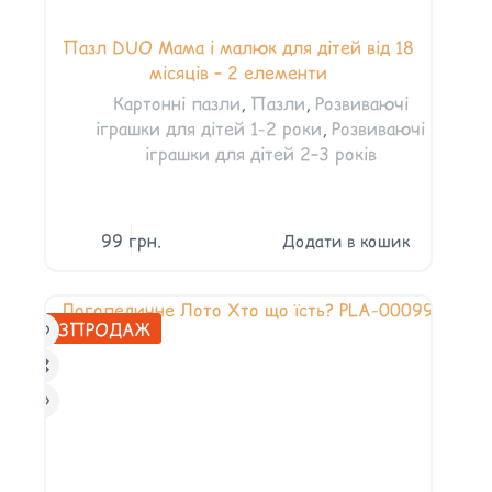
Пазл DUO Мама і малюк для дітей від 18
місяців – 2 елементи
Картонні пазли
,
Пазли
,
Розвиваючі
іграшки для дітей 1-2 роки
,
Розвиваючі
іграшки для дітей 2–3 років
99
грн.
Додати в кошик
РОЗПРОДАЖ