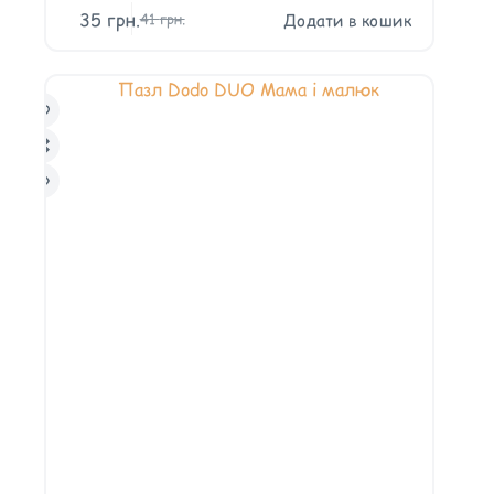
35
грн.
Додати в кошик
41
грн.