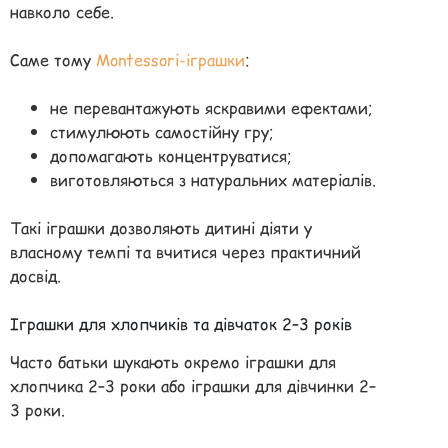
навколо себе.
Саме тому
Montessori-іграшки
:
не перевантажують яскравими ефектами;
стимулюють самостійну гру;
допомагають концентруватися;
виготовляються з натуральних матеріалів.
Такі іграшки дозволяють дитині діяти у
власному темпі та вчитися через практичний
досвід.
Іграшки для хлопчиків та дівчаток 2–3 років
Часто батьки шукають окремо іграшки для
хлопчика 2–3 роки або іграшки для дівчинки 2–
3 роки.