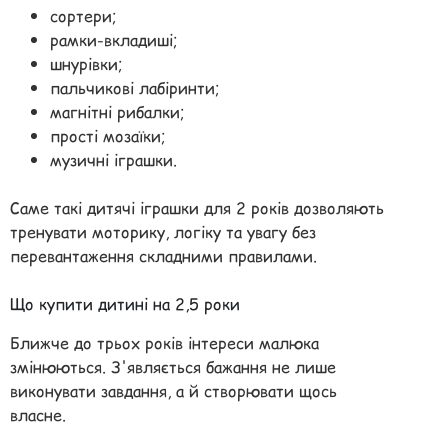
сортери;
рамки-вкладиші;
шнурівки;
пальчикові лабіринти;
магнітні рибалки;
прості мозаїки;
музичні іграшки.
Саме такі дитячі іграшки для 2 років дозволяють
тренувати моторику, логіку та увагу без
перевантаження складними правилами.
Що купити дитині на 2,5 роки
Ближче до трьох років інтереси малюка
змінюються. З'являється бажання не лише
виконувати завдання, а й створювати щось
власне.