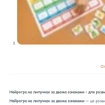
О
Нейрогра на липучках за двома ознаками – для розв
Нейрогра на липучках за двома ознаками
— це розви