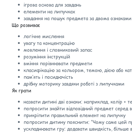
ігрова основа для завдань
елементи на липучках
завдання на пошук предмета за двома ознаками
Що розвиває
логічне мислення
увагу та концентрацію
мовлення і словниковий запас
розуміння інструкцій
вміння порівнювати предмети
класифікацію за кольором, темою, дією або ка
пам’ять і посидючість
дрібну моторику завдяки роботі з липучками
Як грати
назвати дитині дві ознаки: наприклад, колір + 
попросити знайти відповідний предмет серед в
прикріпити правильний елемент на липучку
попросити дитину пояснити: “Чому саме цей п
ускладнювати гру: додавати швидкість, більше в