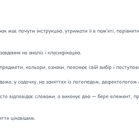
 має почути інструкцію, утримати її в пам’яті, порівнят
завдання на аналіз і класифікацію.
едмети, кольори, ознаки, пояснює свій вибір і поступово 
ома, у садочку, на заняттях із логопедом, дефектологом 
сто відповідає словами, а виконує дію — бере елемент, п
ття цікавішим.