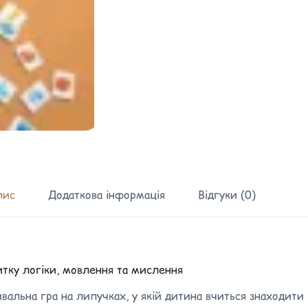
пис
Додаткова інформація
Відгуки (0)
итку логіки, мовлення та мислення
вальна гра на липучках, у якій дитина вчиться знаходити