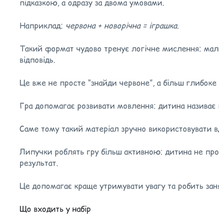
підказкою, а одразу за двома умовами.
Наприклад:
червона + новорічна = іграшка
.
Такий формат чудово тренує логічне мислення: малюк
відповідь.
Це вже не просте “знайди червоне”, а більш глибоке 
Гра допомагає розвивати мовлення: дитина називає пр
Саме тому такий матеріал зручно використовувати вд
Липучки роблять гру більш активною: дитина не про
результат.
Це допомагає краще утримувати увагу та робить заня
Що входить у набір