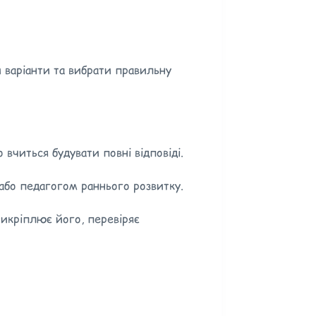
и варіанти та вибрати правильну
вчиться будувати повні відповіді.
або педагогом раннього розвитку.
рикріплює його, перевіряє