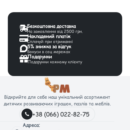
Безкоштовна доставка
На замовлення від 2500 грн.
Накладений платіж
Сплачуй при отриманні
5% знижка за відгук
Бонуси в соц мережах
Подарунки
Подарунки кожному клієнту
Відкрийте для себе наш унікальний асортимент
дитячих розвиваючих іграшок, пазлів та меблів.
+38 (066) 022-82-75
Адреса: