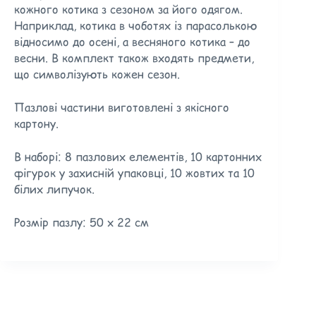
кожного котика з сезоном за його одягом.
Наприклад, котика в чоботях із парасолькою
відносимо до осені, а весняного котика – до
весни. В комплект також входять предмети,
що символізують кожен сезон.
Пазлові частини виготовлені з якісного
картону.
В наборі: 8 пазлових елементів, 10 картонних
фігурок у захисній упаковці, 10 жовтих та 10
білих липучок.
Розмір пазлу: 50 х 22 см