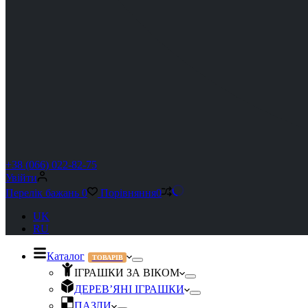
+38 (066) 022-82-75
Увійти
Перелік бажань
0
Порівняння
0
UK
RU
Каталог
ТОВАРІВ
ІГРАШКИ ЗА ВІКОМ
ДЕРЕВ’ЯНІ ІГРАШКИ
ПАЗЛИ