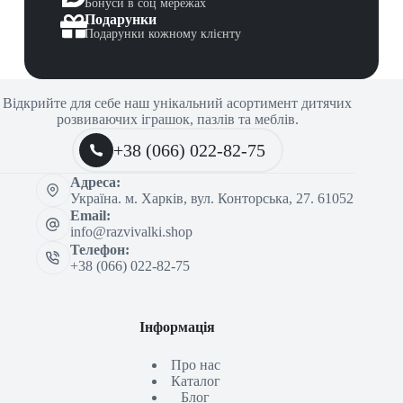
Бонуси в соц мережах
Подарунки
Подарунки кожному клієнту
Відкрийте для себе наш унікальний асортимент дитячих
розвиваючих іграшок, пазлів та меблів.
+38 (066) 022-82-75
Адреса:
Україна. м. Харків, вул. Конторська, 27. 61052
Email:
info@razvivalki.shop
Телефон:
+38 (066) 022-82-75
Інформація
Про нас
Каталог
Блог