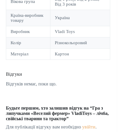
Вікова група
Від 3 років
Країна-виробник
Україна
товару
Виробник
Vladi Toys
Колір
Різнокольоровий
Матеріал
Картон
Відгуки
Відгуків немає, поки що.
Будьте першим, хто залишив відгук на “Гра з
липучками «Веселий фермер» VladiToys – лічба,
свійські тварини та трактор”
Для публікації відгуку вам необхідно
увійти
.