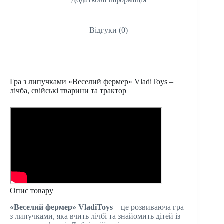
Відгуки (0)
Гра з липучками «Веселий фермер» VladiToys –
лічба, свійські тварини та трактор
Опис товару
«Веселий фермер» VladiToys
– це розвиваюча гра
з липучками, яка вчить лічбі та знайомить дітей із