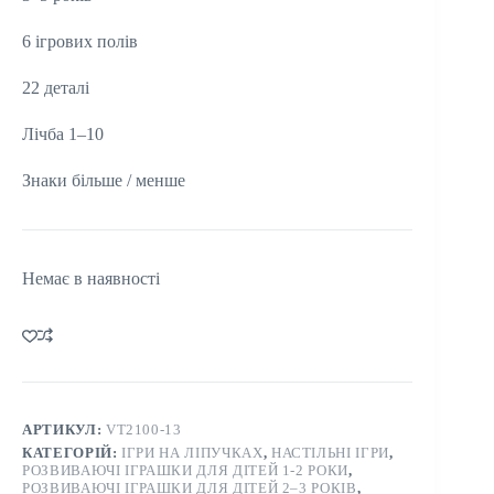
6 ігрових полів
22 деталі
Лічба 1–10
Знаки більше / менше
Немає в наявності
АРТИКУЛ:
VT2100-13
КАТЕГОРІЙ:
ІГРИ НА ЛІПУЧКАХ
,
НАСТІЛЬНІ ІГРИ
,
РОЗВИВАЮЧІ ІГРАШКИ ДЛЯ ДІТЕЙ 1-2 РОКИ
,
РОЗВИВАЮЧІ ІГРАШКИ ДЛЯ ДІТЕЙ 2–3 РОКІВ
,