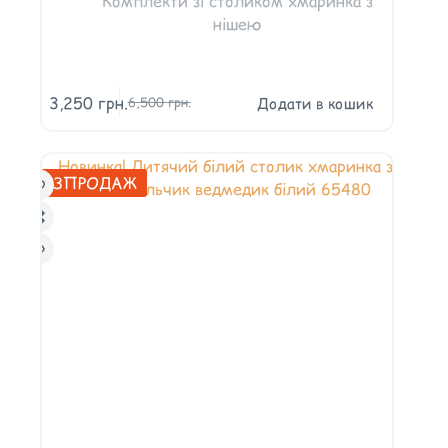
Комплекти зі столиком хмаринка з
нішею
3,250
грн.
Додати в кошик
6,500
грн.
РОЗПРОДАЖ