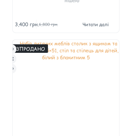
нішею
3,400
грн.
Читати далі
6,800
грн.
РОЗПРОДАНО