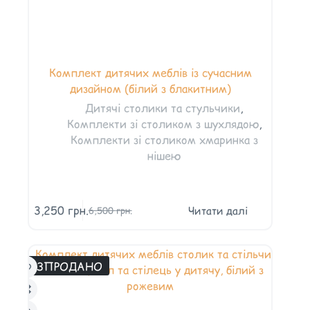
Комплект дитячих меблів із сучасним
дизайном (білий з блакитним)
Дитячі столики та стульчики
,
Комплекти зі столиком з шухлядою
,
Комплекти зі столиком хмаринка з
нішею
3,250
грн.
Читати далі
6,500
грн.
РОЗПРОДАНО