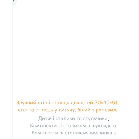
Зручний стіл і стілець для дітей 70×45×51,
стіл та стілець у дитячу, білий з рожевим
Дитячі столики та стульчики
,
Комплекти зі столиком з шухлядою
,
Комплекти зі столиком хмаринка з