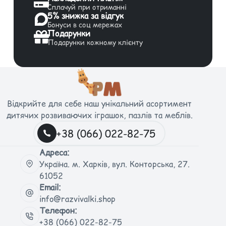
Сплачуй при отриманні
5% знижка за відгук
Бонуси в соц мережах
Подарунки
Подарунки кожному клієнту
Відкрийте для себе наш унікальний асортимент
дитячих розвиваючих іграшок, пазлів та меблів.
+38 (066) 022-82-75
Адреса:
Україна. м. Харків, вул. Конторська, 27.
61052
Email:
info@razvivalki.shop
Телефон:
+38 (066) 022-82-75