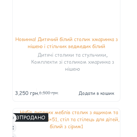
Новинка! Дитячий білий столик хмаринка з
нішею і стільчик ведмедик білий
Дитячі столики та стульчики
,
Комплекти зі столиком хмаринка з
нішею
3,250
грн.
Додати в кошик
6,500
грн.
РОЗПРОДАНО