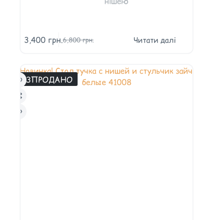
нішею
3,400
грн.
Читати далі
6,800
грн.
РОЗПРОДАНО