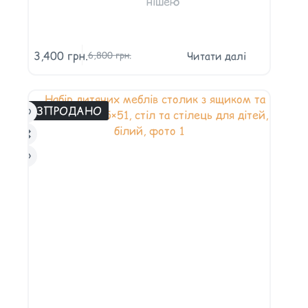
нішею
3,400
грн.
Читати далі
6,800
грн.
РОЗПРОДАНО