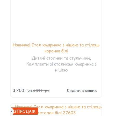
Новинка! Стол хмаринка з нішею та стілець
коронка білі
Дитячі столики та стульчики
,
Комплекти зі столиком хмаринка з
нішею
3,250
грн.
Додати в кошик
6,500
грн.
РОЗПРОДАЖ