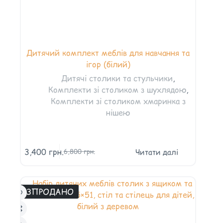
Дитячий комплект меблів для навчання та
ігор (білий)
Дитячі столики та стульчики
,
Комплекти зі столиком з шухлядою
,
Комплекти зі столиком хмаринка з
нішею
3,400
грн.
Читати далі
6,800
грн.
РОЗПРОДАНО