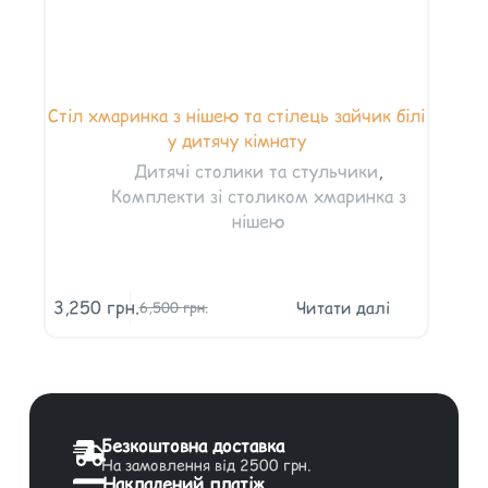
Стіл хмаринка з нішею та стілець зайчик білі
у дитячу кімнату
Дитячі столики та стульчики
,
Комплекти зі столиком хмаринка з
нішею
3,250
грн.
Читати далі
6,500
грн.
Безкоштовна доставка
На замовлення від 2500 грн.
Накладений платіж