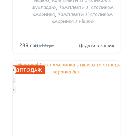
шухлядою
,
Комплекти зі столиком
хмаринка
,
Комплекти зі столиком
хмаринка з нішею
289
грн.
Додати в кошик
310
грн.
РОЗПРОДАЖ