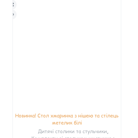
Новинка! Стол хмаринка з нішею та стілець
метелик білі
Дитячі столики та стульчики
,