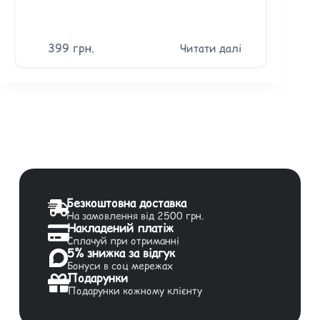
399
грн.
Читати далі
Безкоштовна доставка
На замовлення від 2500 грн.
Накладений платіж
Сплачуй при отриманні
5% знижка за відгук
Бонуси в соц мережах
Подарунки
Подарунки кожному клієнту