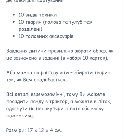
10 видів техніки
10 тварин (голова та тулуб теж
розділені)
10 головних аксесуарів
Завдання дитини правильно зібрати образ, як
це зазначено в заданні (в наборі 10 карток).
Або можна пофантазувати – збирати тварин
так, як Вам сподобається.
Всі деталі взаємозамінні, тому Ви можете
посадити панду в трактор, а можете в літак,
одягнути на неї окуляри пілота або каску
пожежника.
Розміри: 17 х 12 х 4 см.