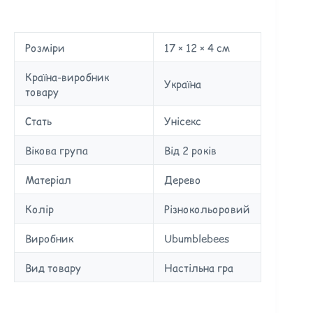
Розміри
17 × 12 × 4 см
Країна-виробник
Україна
товару
Стать
Унісекс
Вікова група
Від 2 років
Матеріал
Дерево
Колір
Різнокольоровий
Виробник
Ubumblebees
Вид товару
Настільна гра