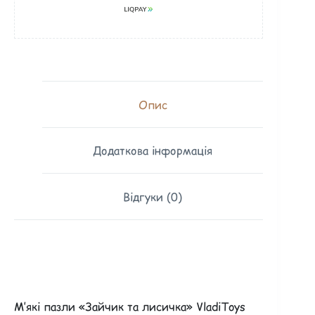
Опис
Додаткова інформація
Відгуки (0)
М’які пазли «Зайчик та лисичка» VladiToys