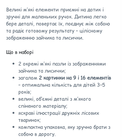
Великі м’які елементи приємні на дотик і
зручні для маленьких ручок. Дитина легко
бере деталі, повертає їх, поєднує між собою
та радіє готовому результату – цілісному
зображенню зайчика та лисички.
Що в наборі
2 окремі м’які пазли із зображеннями
зайчика та лисички;
загалом
2 картинки на 9 і 16 елементів
– оптимальна кількість для дітей 3–5
років;
великі, об’ємні деталі з м’якого
спіненого матеріалу;
яскраві ілюстрації дружніх лісових
тваринок;
компактна упаковка, яку зручно брати з
собою в дорогу.