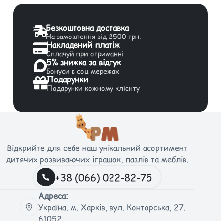
Безкоштовна доставка
На замовлення від 2500 грн.
Накладений платіж
Сплачуй при отриманні
5% знижка за відгук
Бонуси в соц мережах
Подарунки
Подарунки кожному клієнту
Відкрийте для себе наш унікальний асортимент
дитячих розвиваючих іграшок, пазлів та меблів.
+38 (066) 022-82-75
Адреса:
Україна. м. Харків, вул. Конторська, 27.
61052