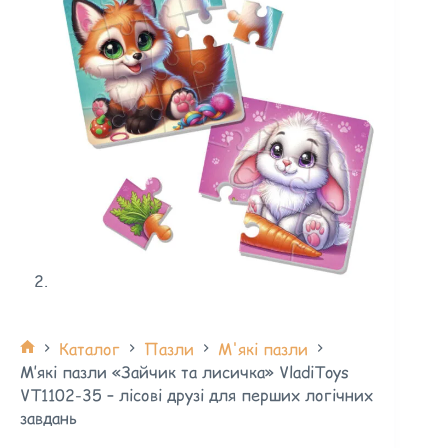
Каталог
Пазли
М'які пазли
М’які пазли «Зайчик та лисичка» VladiToys
VT1102-35 – лісові друзі для перших логічних
завдань