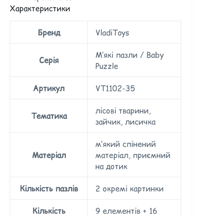
Характеристики
Бренд
VladiToys
М’які пазли / Baby
Серія
Puzzle
Артикул
VT1102-35
лісові тварини,
Тематика
зайчик, лисичка
м’який спінений
Матеріал
матеріал, приємний
на дотик
Кількість пазлів
2 окремі картинки
Кількість
9 елементів + 16