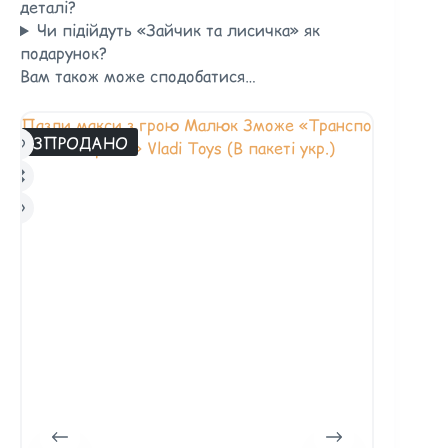
деталі?
Чи підійдуть «Зайчик та лисичка» як
подарунок?
Вам також може сподобатися…
РОЗПРОДАНО
РОЗПРОД