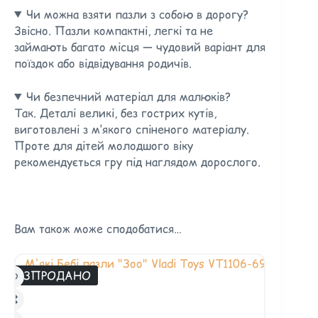
Чи можна взяти пазли з собою в дорогу?
Звісно. Пазли компактні, легкі та не
займають багато місця — чудовий варіант для
поїздок або відвідування родичів.
Чи безпечний матеріал для малюків?
Так. Деталі великі, без гострих кутів,
виготовлені з м’якого спіненого матеріалу.
Проте для дітей молодшого віку
рекомендується гру під наглядом дорослого.
Вам також може сподобатися…
РОЗПРОДАНО
РОЗПРОД