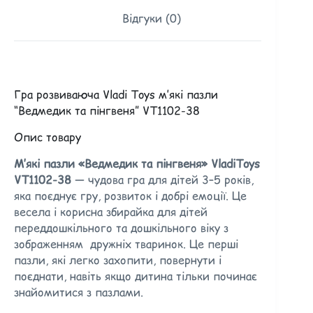
Відгуки (0)
Гра розвиваюча Vladi Toys м’які пазли
“Ведмедик та пінгвеня” VT1102-38
Опис товару
М’які пазли «Ведмедик та пінгвеня» VladiToys
VT1102-38
— чудова гра для дітей 3–5 років,
яка поєднує гру, розвиток і добрі емоції. Це
весела і корисна збирайка для дітей
переддошкільного та дошкільного віку з
зображенням дружніх тваринок. Це перші
пазли, які легко захопити, повернути і
поєднати, навіть якщо дитина тільки починає
знайомитися з пазлами.