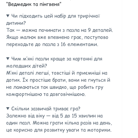
“Ведмедик та пінгвеня”
Чи підходить цей набір для трирічної
дитини?
Так — можна починати з пазла на 9 деталей.
Якщо малюк вже впевнено грає, поступово
переходьте до пазла з 16 елементами.
Чим м’які пазли краще за картонні для
молодших дітей?
М’які деталі легші, товстіші й приємніші на
дотик. Їх простіше брати, вони не гнуться й
не ламаються так швидко, що робить гру
комфортнішою та довговічнішою.
Скільки зазвичай триває гра?
Залежно від віку — від 5 до 15 хвилин на
один пазл. Можна грати кілька разів на день,
це корисно для розвитку уваги та моторики.