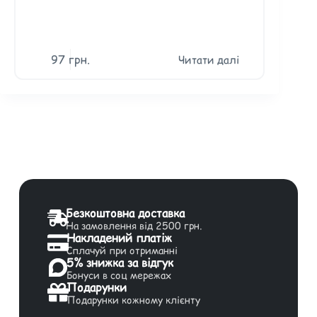
97
грн.
12
Читати далі
Безкоштовна доставка
На замовлення від 2500 грн.
Накладений платіж
Сплачуй при отриманні
5% знижка за відгук
Бонуси в соц мережах
Подарунки
Подарунки кожному клієнту