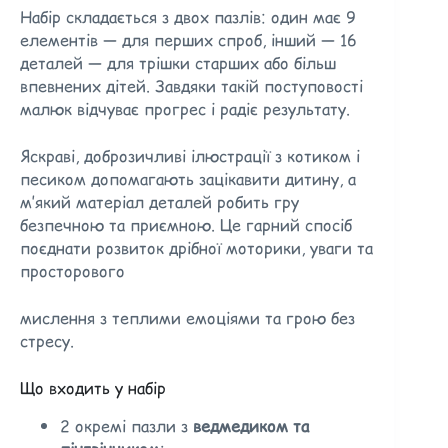
Набір складається з двох пазлів: один має 9
елементів — для перших спроб, інший — 16
деталей — для трішки старших або більш
впевнених дітей. Завдяки такій поступовості
малюк відчуває прогрес і радіє результату.
Яскраві, доброзичливі ілюстрації з котиком і
песиком допомагають зацікавити дитину, а
м’який матеріал деталей робить гру
безпечною та приємною. Це гарний спосіб
поєднати розвиток дрібної моторики, уваги та
просторового
мислення з теплими емоціями та грою без
стресу.
Що входить у набір
2 окремі пазли з
ведмедиком та