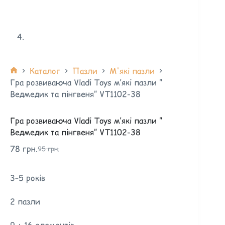
Каталог
Пазли
М'які пазли
Гра розвиваюча Vladi Toys м’які пазли ”
Ведмедик та пінгвеня” VT1102-38
Гра розвиваюча Vladi Toys м’які пазли ”
Ведмедик та пінгвеня” VT1102-38
78
грн.
95
грн.
3–5 років
2 пазли
9 + 16 елементів