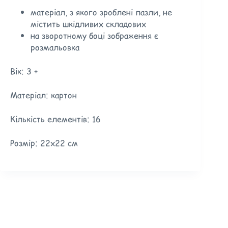
матеріал, з якого зроблені пазли, не
містить шкідливих складових
на зворотному боці зображення є
розмальовка
Вік: 3 +
Матеріал: картон
Кількість елементів: 16
Розмір: 22х22 см