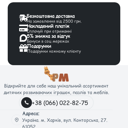
Безкоштовна доставка
На замовлення від 2500 грн.
Накладений платіж
Сплачуй при отриманні
5% знижка за відгук
Бонуси в соц мережах
Подарунки
Подарунки кожному клієнту
Відкрийте для себе наш унікальний асортимент
дитячих розвиваючих іграшок, пазлів та меблів.
+38 (066) 022-82-75
Адреса:
Україна. м. Харків, вул. Конторська, 27.
61052