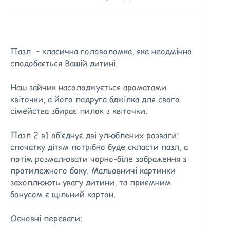
Пазл – класична головоломка, яка неодмінно
сподобається Вашій дитині.
Наш зайчик насолоджується ароматами
квіточки, а його подруга бджілка для свого
сімейства збирає пилок з квіточки.
Пазл 2 в1 об’єднує дві улюблених розваги:
спочатку дітям потрібно буде скласти пазл, а
потім розмалювати чорно-біле зображення з
протилежного боку. Мальовничі картинки
захоплюють увагу дитини, та приємним
бонусом є щільний картон.
Основні переваги: