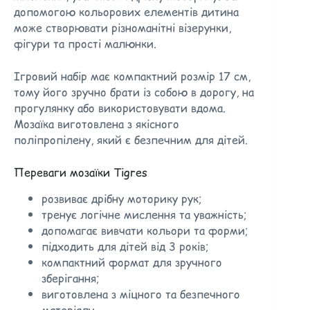
допомогою кольорових елементів дитина
може створювати різноманітні візерунки,
фігури та прості малюнки.
Ігровий набір має компактний розмір 17 см,
тому його зручно брати із собою в дорогу, на
прогулянку або використовувати вдома.
Мозаїка виготовлена з якісного
поліпропілену, який є безпечним для дітей.
Переваги мозаїки Tigres
розвиває дрібну моторику рук;
тренує логічне мислення та уважність;
допомагає вивчати кольори та форми;
підходить для дітей від 3 років;
компактний формат для зручного
зберігання;
виготовлена з міцного та безпечного
матеріалу.