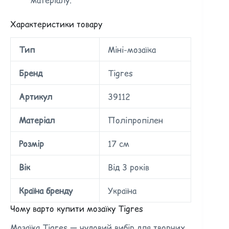
Характеристики товару
Тип
Міні-мозаїка
Бренд
Tigres
Артикул
39112
Матеріал
Поліпропілен
Розмір
17 см
Вік
Від 3 років
Країна бренду
Україна
Чому варто купити мозаїку Tigres
Мозаїка Tigres — чудовий вибір для творчих