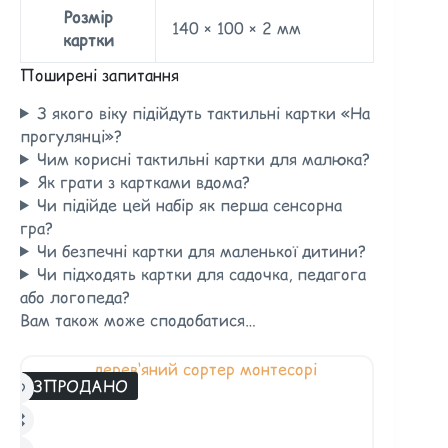
Розмір
140 × 100 × 2 мм
картки
Поширені запитання
З якого віку підійдуть тактильні картки «На
прогулянці»?
Чим корисні тактильні картки для малюка?
Як грати з картками вдома?
Чи підійде цей набір як перша сенсорна
гра?
Чи безпечні картки для маленької дитини?
Чи підходять картки для садочка, педагога
або логопеда?
Вам також може сподобатися…
РОЗПРОДАНО
РОЗПРОД