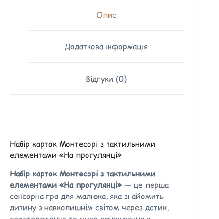
Опис
Додаткова інформація
Відгуки (0)
Набір карток Монтесорі з тактильними
елементами «На прогулянці»
Набір карток Монтесорі з тактильними
елементами «На прогулянці»
— це перша
сенсорна гра для малюка, яка знайомить
дитину з навколишнім світом через дотик,
спостереження та живе спілкування з