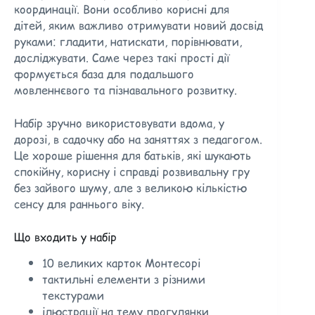
координації. Вони особливо корисні для
дітей, яким важливо отримувати новий досвід
руками: гладити, натискати, порівнювати,
досліджувати. Саме через такі прості дії
формується база для подальшого
мовленнєвого та пізнавального розвитку.
Набір зручно використовувати вдома, у
дорозі, в садочку або на заняттях з педагогом.
Це хороше рішення для батьків, які шукають
спокійну, корисну і справді розвивальну гру
без зайвого шуму, але з великою кількістю
сенсу для раннього віку.
Що входить у набір
10 великих карток Монтесорі
тактильні елементи з різними
текстурами
ілюстрації на тему прогулянки