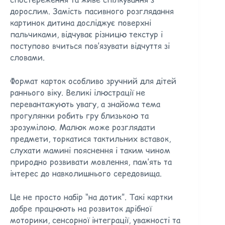
дорослим. Замість пасивного розглядання
картинок дитина досліджує поверхні
пальчиками, відчуває різницю текстур і
поступово вчиться пов’язувати відчуття зі
словами.
Формат карток особливо зручний для дітей
раннього віку. Великі ілюстрації не
перевантажують увагу, а знайома тема
прогулянки робить гру близькою та
зрозумілою. Малюк може розглядати
предмети, торкатися тактильних вставок,
слухати мамині пояснення і таким чином
природно розвивати мовлення, пам’ять та
інтерес до навколишнього середовища.
Це не просто набір “на дотик”. Такі картки
добре працюють на розвиток дрібної
моторики, сенсорної інтеграції, уважності та