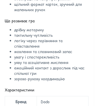
щільний формат карток, зручний для
маленьких ручок
Що розвиває гра
дрібну моторику
тактильну чутливість
логіку через порівняння та
співставлення
мовлення та словниковий запас
увагу і спостережливість
уяву та асоціативне мислення
емоційний контакт з дорослим під час
спільної гри
зорово-рухову координацію
Характеристики
Бренд
Dodo