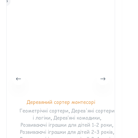
Деревяний сортер монтесорі
Розвива
Геометрічні сортери
,
Дерев'яні сортери
і логіки
,
Дерев’яні комодики
,
Дер
Розвиваючі іграшки для дітей 1-2 роки
,
для
Розвиваючі іграшки для дітей 2–3 років
,
для