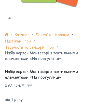
Каталог
Дерев'яні іграшки
Настільні ігри
Творчість та сенсорні ігри
Набір карток Монтесорі з тактильними
елементами «На прогулянці»
Набір карток Монтесорі з тактильними
елементами «На прогулянці»
297
грн.
311
грн.
від 1 року