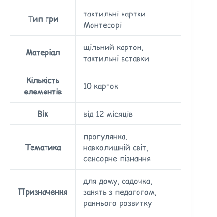
тактильні картки
Тип гри
Монтесорі
щільний картон,
Матеріал
тактильні вставки
Кількість
10 карток
елементів
Вік
від 12 місяців
прогулянка,
Тематика
навколишній світ,
сенсорне пізнання
для дому, садочка,
Призначення
занять з педагогом,
раннього розвитку