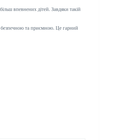
більш впевнених дітей. Завдяки такій
ру безпечною та приємною. Це гарний