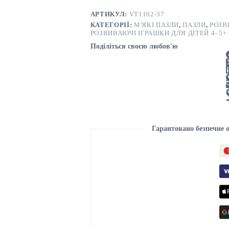
АРТИКУЛ:
VT1102-37
КАТЕГОРІЇ:
М'ЯКІ ПАЗЛИ
,
ПАЗЛИ
,
РОЗВ
РОЗВИВАЮЧІ ІГРАШКИ ДЛЯ ДІТЕЙ 4–5+
Поділіться своєю любов'ю
Гарантовано безпечне