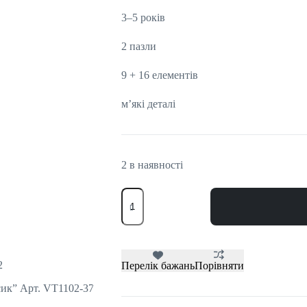
3–5 років
2 пазли
9 + 16 елементів
м’які деталі
2 в наявності
Перелік бажань
Порівняти