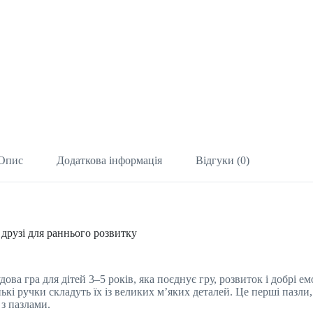
Опис
Додаткова інформація
Відгуки (0)
 друзі для раннього розвитку
ова гра для дітей 3–5 років, яка поєднує гру, розвиток і добрі 
 ручки складуть їх із великих м’яких деталей. Це перші пазли, 
з пазлами.