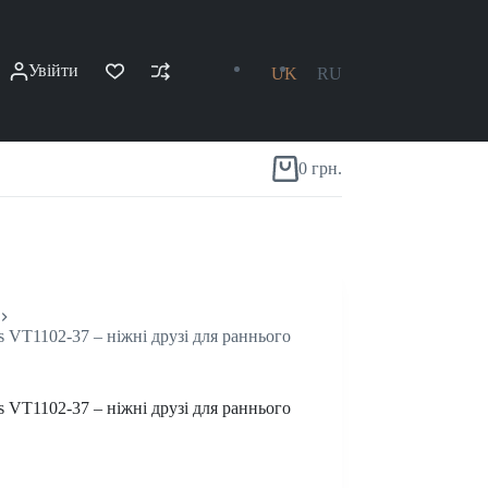
Увійти
UK
RU
0
грн.
s VT1102-37 – ніжні друзі для раннього
s VT1102-37 – ніжні друзі для раннього