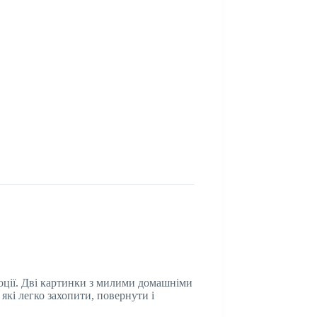
емоції. Дві картинки з милими домашніми
які легко захопити, повернути і