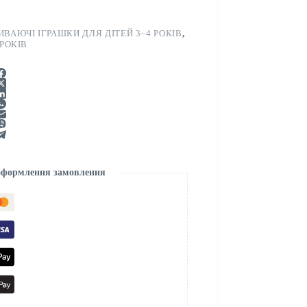
ИВАЮЧІ ІГРАШКИ ДЛЯ ДІТЕЙ 3–4 РОКІВ
,
 РОКІВ
 оформлення замовлення