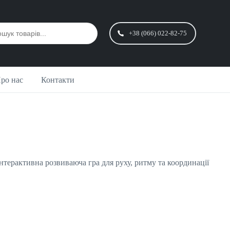
+38 (066) 022-82-75
ро нас
Контакти