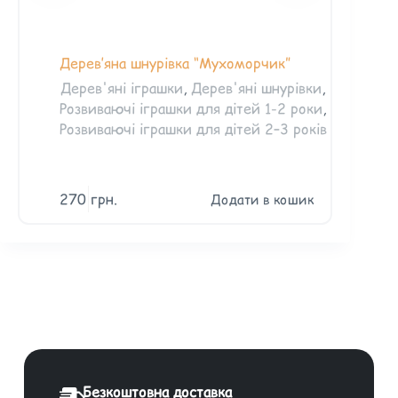
Дерев’яна шнурівка “Мухоморчик”
Дерев'яні іграшки
,
Дерев'яні шнурівки
,
Розвиваючі іграшки для дітей 1-2 роки
,
Розвиваючі іграшки для дітей 2–3 років
270
грн.
Додати в кошик
Безкоштовна доставка