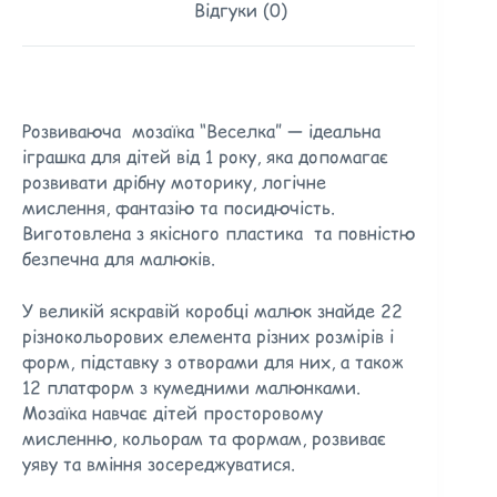
Відгуки (0)
Розвиваюча мозаїка “Веселка” — ідеальна
іграшка для дітей від 1 року, яка допомагає
розвивати дрібну моторику, логічне
мислення, фантазію та посидючість.
Виготовлена з якісного пластика та повністю
безпечна для малюків.
У великій яскравій коробці малюк знайде 22
різнокольорових елемента різних розмірів і
форм, підставку з отворами для них, а також
12 платформ з кумедними малюнками.
Мозаїка навчає дітей просторовому
мисленню, кольорам та формам, розвиває
уяву та вміння зосереджуватися.