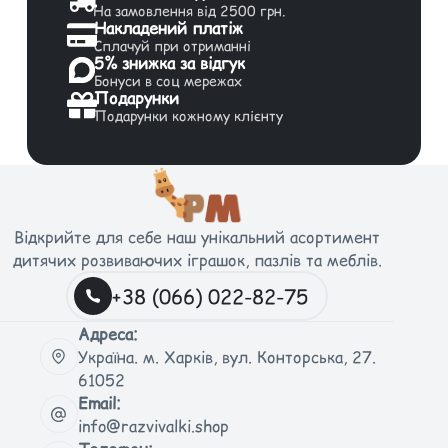
На замовлення від 2500 грн.
Накладений платіж
Сплачуй при отриманні
5% знижка за відгук
Бонуси в соц мережах
Подарунки
Подарунки кожному клієнту
Відкрийте для себе наш унікальний асортимент
дитячих розвиваючих іграшок, пазлів та меблів.
+38 (066) 022-82-75
Адреса:
Україна. м. Харків, вул. Конторська, 27.
61052
Email:
info@razvivalki.shop