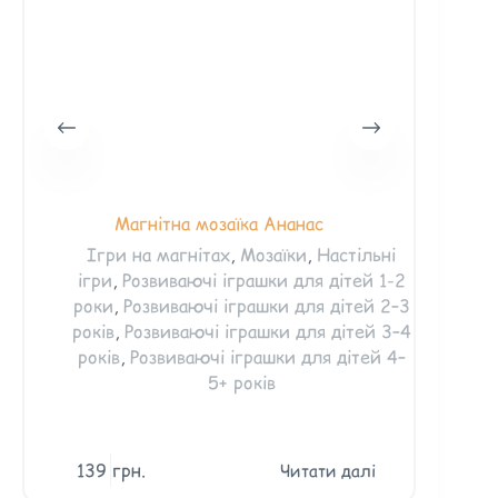
Магнітна мозаїка Ананас
Дитячі
Ігри на магнітах
,
Мозаїки
,
Настільні
ігри
,
Розвиваючі іграшки для дітей 1-2
Де
роки
,
Розвиваючі іграшки для дітей 2–3
кон
років
,
Розвиваючі іграшки для дітей 3–4
Роз
років
,
Розвиваючі іграшки для дітей 4–
Роз
5+ років
Роз
139
грн.
58
Читати далі