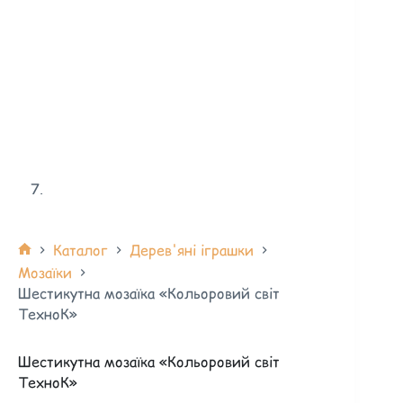
Каталог
Дерев'яні іграшки
Мозаїки
Шестикутна мозаїка «Кольоровий світ
ТехноК»
Шестикутна мозаїка «Кольоровий світ
ТехноК»