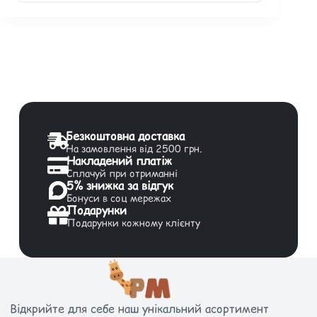
Безкоштовна доставка
На замовлення від 2500 грн.
Накладений платіж
Сплачуй при отриманні
5% знижка за відгук
Бонуси в соц мережах
Подарунки
Подарунки кожному клієнту
Відкрийте для себе наш унікальний асортимент