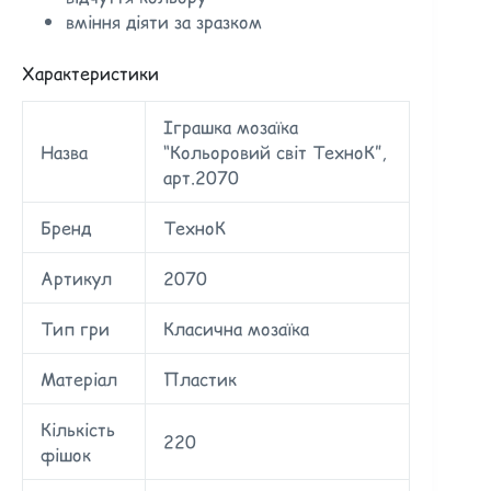
вміння діяти за зразком
Характеристики
Іграшка мозаїка
Назва
“Кольоровий світ ТехноК”,
арт.2070
Бренд
ТехноК
Артикул
2070
Тип гри
Класична мозаїка
Матеріал
Пластик
Кількість
220
фішок