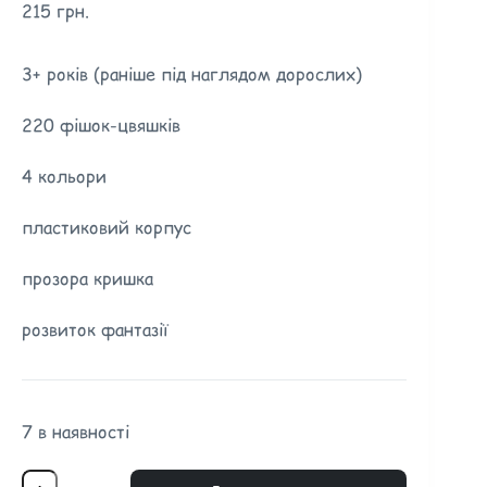
215
грн.
3+ років (раніше під наглядом дорослих)
220 фішок-цвяшків
4 кольори
пластиковий корпус
прозора кришка
розвиток фантазії
7 в наявності