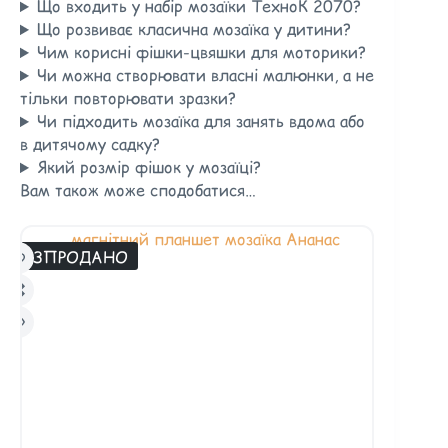
Що входить у набір мозаїки ТехноК 2070?
Що розвиває класична мозаїка у дитини?
Чим корисні фішки-цвяшки для моторики?
Чи можна створювати власні малюнки, а не
тільки повторювати зразки?
Чи підходить мозаїка для занять вдома або
в дитячому садку?
Який розмір фішок у мозаїці?
Вам також може сподобатися…
РОЗПРОДАНО