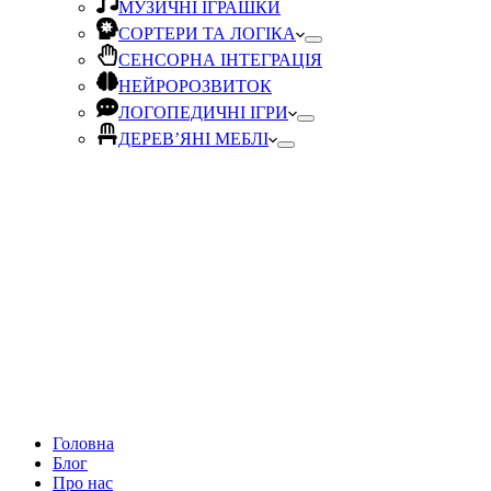
МУЗИЧНІ ІГРАШКИ
СОРТЕРИ ТА ЛОГІКА
СЕНСОРНА ІНТЕГРАЦІЯ
НЕЙРОРОЗВИТОК
ЛОГОПЕДИЧНІ ІГРИ
ДЕРЕВ’ЯНІ МЕБЛІ
Головна
Блог
Про нас