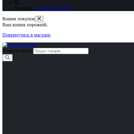
Телефон:
+38 (066) 022-82-75
Кошик покупок
Ваш кошик порожній.
Повернутись в магазин
Products search