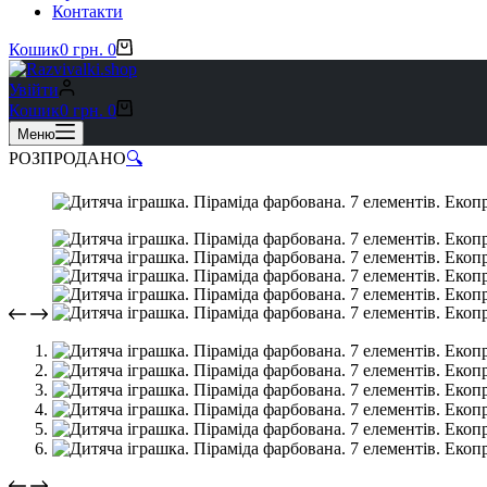
Контакти
Кошик
0
грн.
0
Увійти
Кошик
0
грн.
0
Меню
РОЗПРОДАНО
🔍