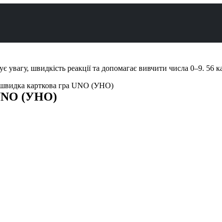
 швидка карткова гра UNO (УНО)
 UNO (УНО)