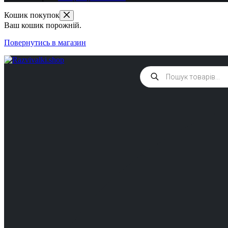
Кошик покупок
Ваш кошик порожній.
Повернутись в магазин
Products
search