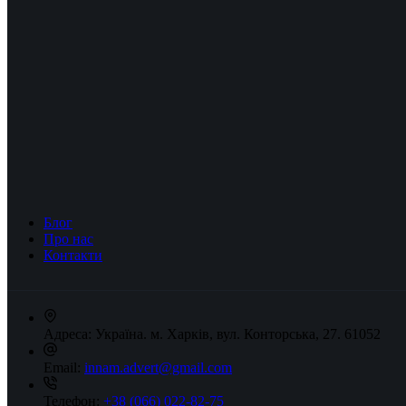
Блог
Про нас
Контакти
Адреса:
Україна. м. Харків, вул. Конторська, 27. 61052
Email:
innam.advert@gmail.com
Телефон:
+38 (066) 022-82-75