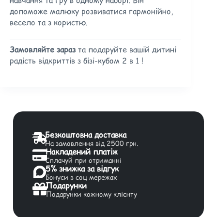
допоможе малюку розвиватися гармонійно,
весело та з користю.
Замовляйте зараз
та подаруйте вашій дитині
радість відкриттів з бізі-кубом 2 в 1 !
Безкоштовна доставка
На замовлення від 2500 грн.
Накладений платіж
Сплачуй при отриманні
5% знижка за відгук
Бонуси в соц мережах
Подарунки
Подарунки кожному клієнту