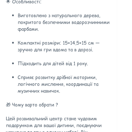
🌟 Особливості:
Виготовлено з натурального дерева,
покритого безпечними водорозчинними
фарбами.
Компактні розміри: 15×14,5×15 см —
зручно для гри вдома та в дорозі.
Підходить для дітей від 1 року.
Сприяє розвитку дрібної моторики,
логічного мислення, координації та
музичних навичок.
🎁 Чому варто обрати ?
Цей розвивальний центр стане чудовим
подарунком для вашої дитини, поєднуючи
навчання та гру в одному наборі.
Він