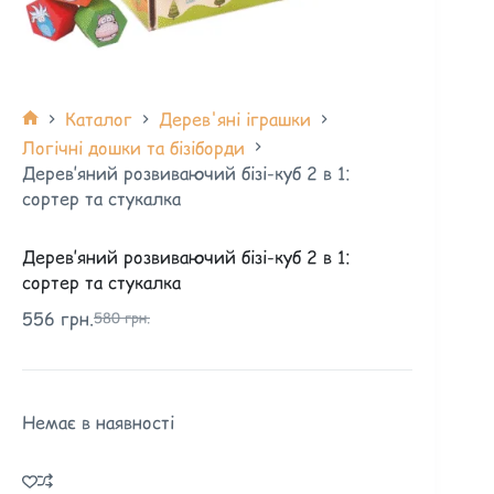
Каталог
Дерев'яні іграшки
Логічні дошки та бізіборди
Дерев’яний розвиваючий бізі-куб 2 в 1:
сортер та стукалка
Дерев’яний розвиваючий бізі-куб 2 в 1:
сортер та стукалка
556
грн.
580
грн.
Немає в наявності