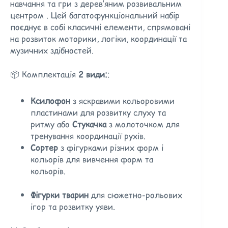
навчання та гри з дерев’яним розвивальним
центром .
Цей багатофункціональний набір
поєднує в собі класичні елементи, спрямовані
на розвиток моторики, логіки, координації та
музичних здібностей.
📦 Комплектація
2 види:
:
Ксилофон
з яскравими кольоровими
пластинами для розвитку слуху та
ритму або
Стукачка
з молоточком для
тренування координації рухів.
Сортер
з фігурками різних форм і
кольорів для вивчення форм та
кольорів.
Фігурки тварин
для сюжетно-рольових
ігор та розвитку уяви.