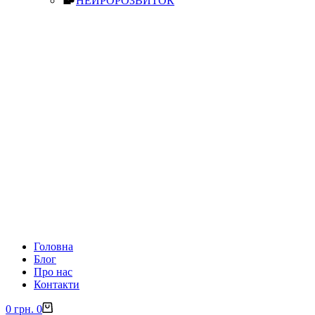
НЕЙРОРОЗВИТОК
Головна
Блог
Про нас
Контакти
0
грн.
0