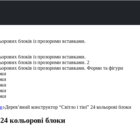
ки
Дерев’яний конструктор “Світло і тіні” 24 кольорові блоки
 24 кольорові блоки