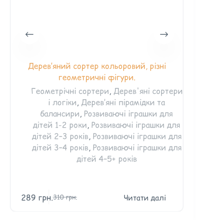
Дерев’яний сортер кольоровий, різні
геометричні фігури.
Геометрічні сортери
,
Дерев'яні сортери
і логіки
,
Дерев’яні пірамідки та
балансири
,
Розвиваючі іграшки для
дітей 1-2 роки
,
Розвиваючі іграшки для
дітей 2–3 років
,
Розвиваючі іграшки для
дітей 3–4 років
,
Розвиваючі іграшки для
дітей 4–5+ років
289
грн.
Читати далі
310
грн.