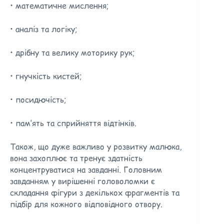
• математичне мислення;
• аналіз та логіку;
• дрібну та велику моторику рук;
• гнучкість кистей;
• посидючість;
• пам’ять та сприйняття відтінків.
Також, що дуже важливо у розвитку малюка,
вона захоплює та тренує здатність
концентруватися на завданні. Головним
завданням у вирішенні головоломки є
складання фігури з декількох фрагментів та
підбір для кожного відповідного отвору.