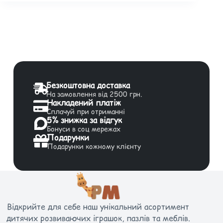
Безкоштовна доставка
На замовлення від 2500 грн.
Накладений платіж
Сплачуй при отриманні
5% знижка за відгук
Бонуси в соц мережах
Подарунки
Подарунки кожному клієнту
Відкрийте для себе наш унікальний асортимент
дитячих розвиваючих іграшок, пазлів та меблів.