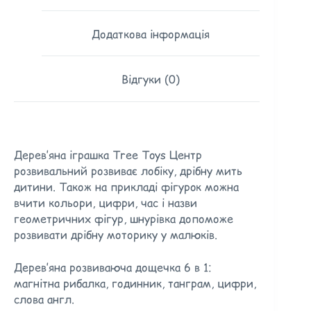
Додаткова інформація
Відгуки (0)
Дерев’яна іграшка Tree Toys Центр
розвивальний розвиває лобіку, дрібну мить
дитини. Також на прикладі фігурoк можна
вчити кольори, цифри, час і назви
геометричних фігур, шнурівка допоможе
розвивати дрібну моторику у малюків.
Дерев’яна розвиваюча дощечка 6 в 1:
магнітна рибалка, годинник, танграм, цифри,
слова англ.