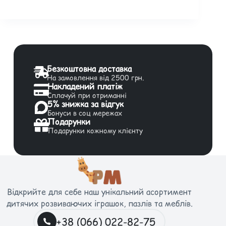
Безкоштовна доставка
На замовлення від 2500 грн.
Накладений платіж
Сплачуй при отриманні
5% знижка за відгук
Бонуси в соц мережах
Подарунки
Подарунки кожному клієнту
Відкрийте для себе наш унікальний асортимент
дитячих розвиваючих іграшок, пазлів та меблів.
+38 (066) 022-82-75