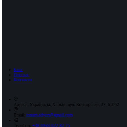
Блог
Про нас
Контакти
Адреса:
Україна. м. Харків, вул. Конторська, 27. 61052
Email:
innam.advert@gmail.com
Телефон:
+38 (066) 022-82-75