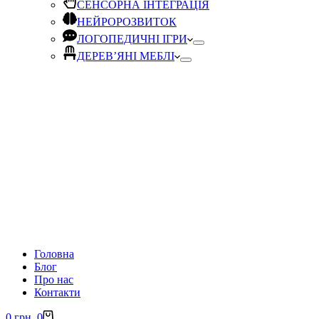
СЕНСОРНА ІНТЕГРАЦІЯ
НЕЙРОРОЗВИТОК
ЛОГОПЕДИЧНІ ІГРИ
ДЕРЕВ’ЯНІ МЕБЛІ
Головна
Блог
Про нас
Контакти
0
грн.
0