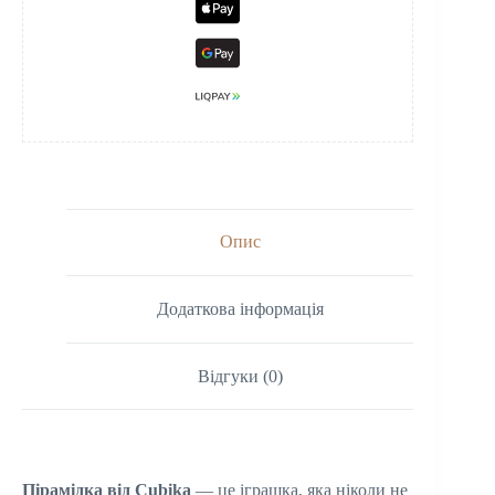
Опис
Додаткова інформація
Відгуки (0)
Пірамідка від Cubika
— це іграшка, яка ніколи не