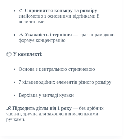
🎨
Сприйняття кольору та розміру
—
знайомство з основними відтінками й
величинами
🧘
Уважність і терпіння
— гра з пірамідкою
формує концентрацію
📦
У комплекті:
Основа з центральною стрижневою
7 кільцеподібних елементів різного розміру
Верхівка у вигляді кульки
👶
Підходить дітям від 1 року
— без дрібних
частин, зручна для захоплення маленькими
ручками.