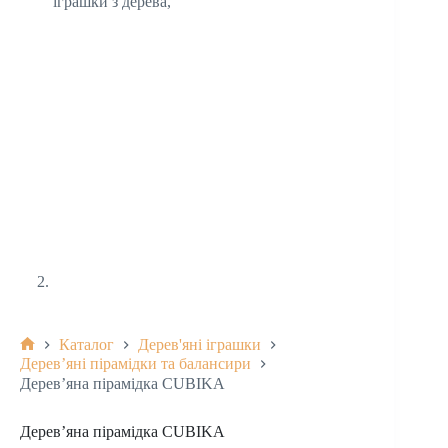
Каталог
Дерев'яні іграшки
Дерев’яні пірамідки та балансири
Дерев’яна пірамідка CUBIKA
Дерев’яна пірамідка CUBIKA