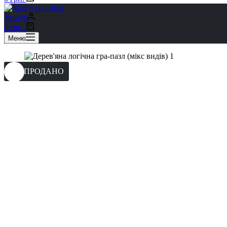
Увійти
0
грн.
Меню
РОЗПРОДАНО