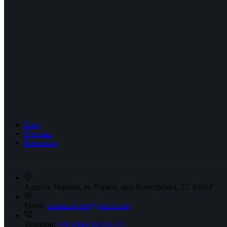
Блог
Про нас
Контакти
Адреса:
Україна. м. Харків, вул. Конторська, 27. 61052
Email:
innam.advert@gmail.com
Телефон:
+38 (066) 022-82-75