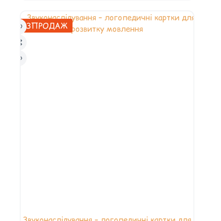
РОЗПРОДАЖ
Звуконаслідування – логопедичні картки для