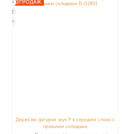
РОЗПРОДАЖ
Дерев’яні фігурки звук Р в середині слова з
прямими складами