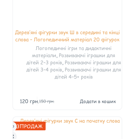
Дерев’яні фігурки звук Ш в середині та кінці
слова – Логопедичний матеріал 20 фігурок
Логопедичні ігри та дидактичні
матеріали
,
Розвиваючі іграшки для
дітей 2–3 років
,
Розвиваючі іграшки для
дітей 3–4 років
,
Розвиваючі іграшки для
дітей 4–5+ років
120
грн.
Додати в кошик
150
грн.
РОЗПРОДАЖ