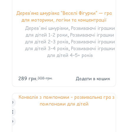
Дерев’яна шнурівка “Веселі Фігурки” — гра
для моторики, логіки та концентрації
Дерев'яні шнурівки
,
Розвиваючі іграшки
для дітей 1-2 роки
,
Розвиваючі іграшки
для дітей 2–3 років
,
Розвиваючі іграшки
для дітей 3–4 років
,
Розвиваючі іграшки
для дітей 4–5+ років
289
грн.
Додати в кошик
308
грн.