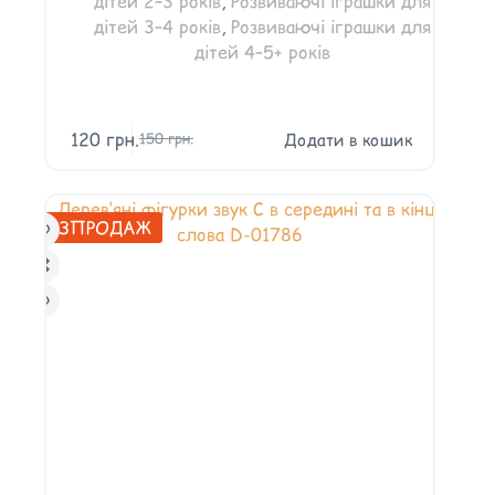
дітей 2–3 років
,
Розвиваючі іграшки для
дітей 3–4 років
,
Розвиваючі іграшки для
дітей 4–5+ років
120
грн.
Додати в кошик
150
грн.
РОЗПРОДАЖ