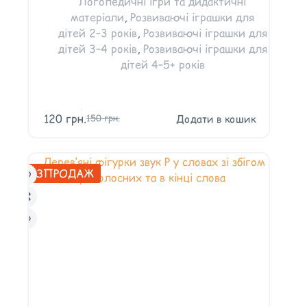
Логопедичні ігри та дидактичні
матеріали
,
Розвиваючі іграшки для
дітей 2–3 років
,
Розвиваючі іграшки для
дітей 3–4 років
,
Розвиваючі іграшки для
дітей 4–5+ років
120
грн.
Додати в кошик
150
грн.
РОЗПРОДАЖ