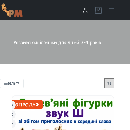
Розвиваючі іграшки для дітей 3–4 років
ФІЛЬТР
РОЗПРОДАЖ