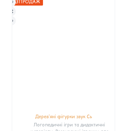
РОЗПРОДАЖ
Дерев’яні фігурки звук Сь
Логопедичні ігри та дидактичні