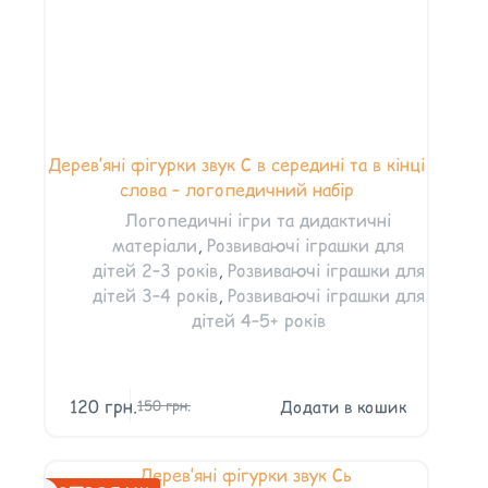
Дерев’яні фігурки звук С в середині та в кінці
слова – логопедичний набір
Логопедичні ігри та дидактичні
матеріали
,
Розвиваючі іграшки для
дітей 2–3 років
,
Розвиваючі іграшки для
дітей 3–4 років
,
Розвиваючі іграшки для
дітей 4–5+ років
120
грн.
Додати в кошик
150
грн.