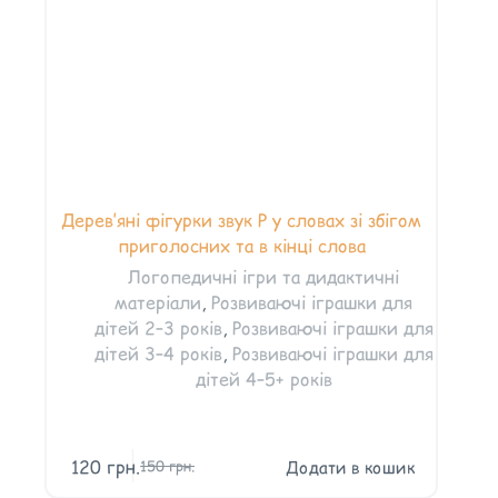
Дерев’яні фігурки звук Р у словах зі збігом
приголосних та в кінці слова
Логопедичні ігри та дидактичні
матеріали
,
Розвиваючі іграшки для
дітей 2–3 років
,
Розвиваючі іграшки для
дітей 3–4 років
,
Розвиваючі іграшки для
дітей 4–5+ років
120
грн.
Додати в кошик
150
грн.