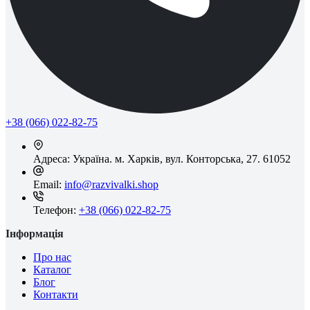
+38 (066) 022-82-75
Адреса:
Україна. м. Харків, вул. Конторська, 27. 61052
Email:
info@razvivalki.shop
Телефон:
+38 (066) 022-82-75
Інформація
Про нас
Каталог
Блог
Контакти