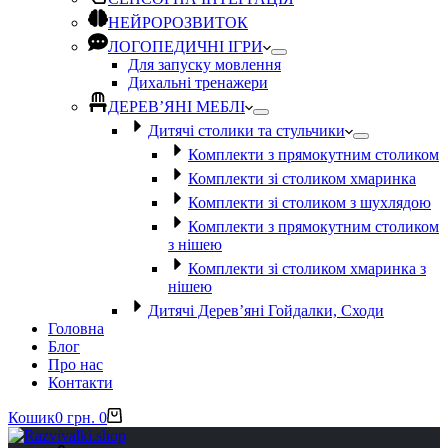
НЕЙРОРОЗВИТОК
ЛОГОПЕДИЧНІ ІГРИ
Для запуску мовлення
Дихальні тренажери
ДЕРЕВ’ЯНІ МЕБЛІ
Дитячі столики та стульчики
Комплекти з прямокутним столиком
Комплекти зі столиком хмаринка
Комплекти зі столиком з шухлядою
Комплекти з прямокутним столиком
з нішею
Комплекти зі столиком хмаринка з
нішею
Дитячі Дерев’яні Гойдалки, Сходи
Головна
Блог
Про нас
Контакти
Кошик
0
грн.
0