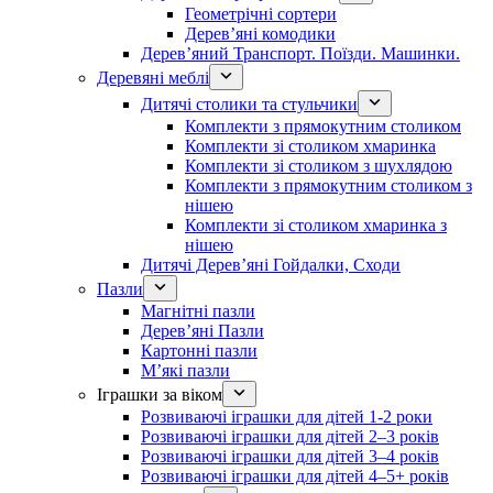
Геометрічні сортери
Дерев’яні комодики
Дерев’яний Транспорт. Поїзди. Машинки.
Деревяні меблі
Дитячі столики та стульчики
Комплекти з прямокутним столиком
Комплекти зі столиком хмаринка
Комплекти зі столиком з шухлядою
Комплекти з прямокутним столиком з
нішею
Комплекти зі столиком хмаринка з
нішею
Дитячі Дерев’яні Гойдалки, Сходи
Пазли
Магнітні пазли
Дерев’яні Пазли
Картонні пазли
М’які пазли
Іграшки за віком
Розвиваючі іграшки для дітей 1-2 роки
Розвиваючі іграшки для дітей 2–3 років
Розвиваючі іграшки для дітей 3–4 років
Розвиваючі іграшки для дітей 4–5+ років