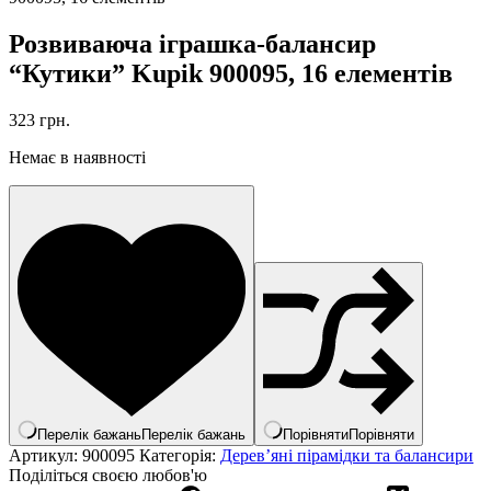
Розвиваюча іграшка-балансир
“Кутики” Kupik 900095, 16 елементів
323
грн.
Немає в наявності
Перелік бажань
Перелік бажань
Порівняти
Порівняти
Артикул:
900095
Категорія:
Дерев’яні пірамідки та балансири
Поділіться своєю любов'ю