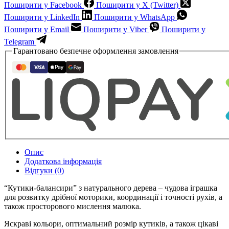
Поширити у Facebook
Поширити у X (Twitter)
Поширити у LinkedIn
Поширити у WhatsApp
Поширити у Email
Поширити у Viber
Поширити у
Telegram
Гарантовано безпечне оформлення замовлення
Опис
Додаткова інформація
Відгуки (0)
“Кутики-балансири” з натурального дерева – чудова іграшка
для розвитку дрібної моторики, координації і точності рухів, а
також просторового мислення малюка.
Яскраві кольори, оптимальний розмір кутиків, а також цікаві