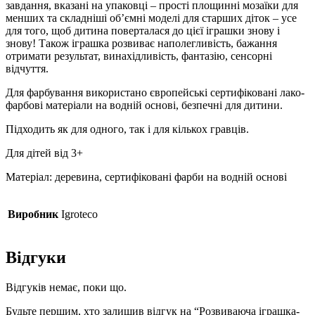
завдання, вказані на упаковці – прості площинні мозаїки для
менших та складніші об’ємні моделі для старших діток – усе
для того, щоб дитина поверталася до цієї іграшки знову і
знову! Також іграшка розвиває наполегливість, бажання
отримати результат, винахідливість, фантазію, сенсорні
відчуття.
Для фарбування використано європейські сертифіковані лако-
фарбові матеріали на водній основі, безпечні для дитини.
Підходить як для одного, так і для кількох гравців.
Для дітей від 3+
Матеріал: деревина, сертифіковані фарби на водній основі
Виробник
Igroteco
Відгуки
Відгуків немає, поки що.
Будьте першим, хто залишив відгук на “Розвиваюча іграшка-