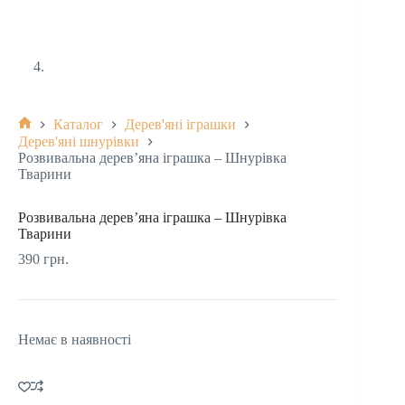
Каталог
Дерев'яні іграшки
Дерев'яні шнурівки
Розвивальна дерев’яна іграшка – Шнурівка
Тварини
Розвивальна дерев’яна іграшка – Шнурівка
Тварини
390
грн.
Немає в наявності