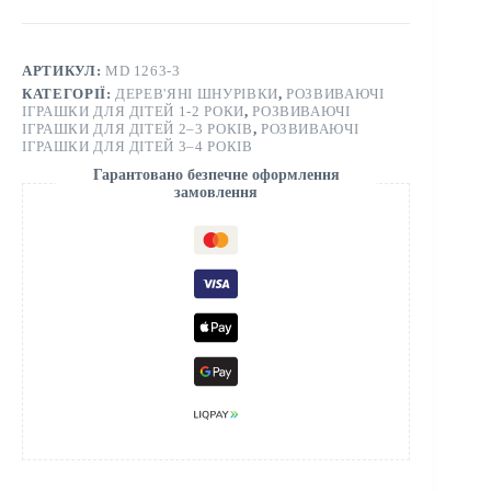
АРТИКУЛ:
MD 1263-3
КАТЕГОРІЇ:
ДЕРЕВ'ЯНІ ШНУРІВКИ
,
РОЗВИВАЮЧІ
ІГРАШКИ ДЛЯ ДІТЕЙ 1-2 РОКИ
,
РОЗВИВАЮЧІ
ІГРАШКИ ДЛЯ ДІТЕЙ 2–3 РОКІВ
,
РОЗВИВАЮЧІ
ІГРАШКИ ДЛЯ ДІТЕЙ 3–4 РОКІВ
Гарантовано безпечне оформлення
замовлення