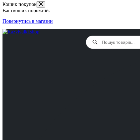
Кошик покупок
Ваш кошик порожній.
Повернутись в магазин
Products
search