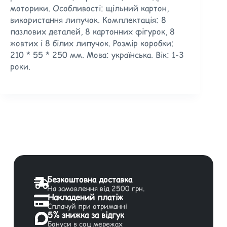
моторики. Особливості: щільний картон,
використання липучок. Комплектація: 8
пазлових деталей, 8 картонних фігурок, 8
жовтих і 8 білих липучок. Розмір коробки:
210 * 55 * 250 мм. Мова: українська. Вік: 1-3
роки.
Безкоштовна доставка
На замовлення від 2500 грн.
Накладений платіж
Сплачуй при отриманні
5% знижка за відгук
Бонуси в соц мережах