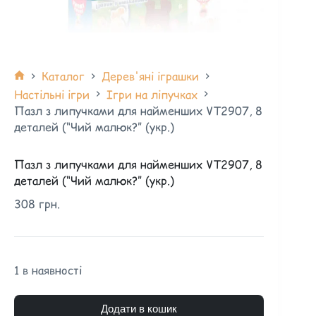
Каталог
Дерев'яні іграшки
Настільні ігри
Ігри на ліпучках
Пазл з липучками для найменших VT2907, 8
деталей (“Чий малюк?” (укр.)
Пазл з липучками для найменших VT2907, 8
деталей (“Чий малюк?” (укр.)
308
грн.
1 в наявності
Додати в кошик