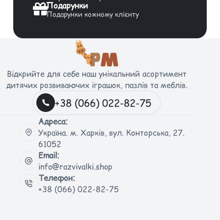
Подарунки
Подарунки кожному клієнту
Відкрийте для себе наш унікальний асортимент
дитячих розвиваючих іграшок, пазлів та меблів.
+38 (066) 022-82-75
Адреса:
Україна. м. Харків, вул. Конторська, 27.
61052
Email:
info@razvivalki.shop
Телефон:
+38 (066) 022-82-75