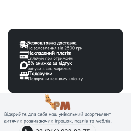
Безкоштовна доставка
На замовлення від 2500 грн.
Накладений платіж
Сплачуй при отриманні
5% знижка за відгук
Бонуси в соц мережах
Подарунки
Подарунки кожному клієнту
Відкрийте для себе наш унікальний асортимент
дитячих розвиваючих іграшок, пазлів та меблів.