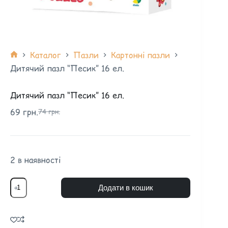
Каталог
Пазли
Картонні пазли
Дитячий пазл “Песик” 16 ел.
Дитячий пазл “Песик” 16 ел.
69
грн.
74
грн.
2 в наявності
Додати в кошик