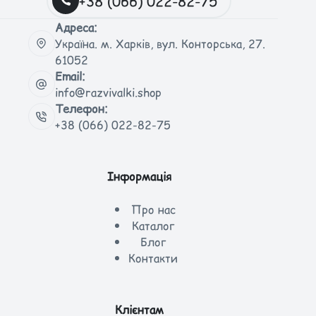
+38 (066) 022-82-75
Адреса:
Україна. м. Харків, вул. Конторська, 27.
61052
Email:
info@razvivalki.shop
Телефон:
+38 (066) 022-82-75
Інформація
Про нас
Каталог
Блог
Контакти
Клієнтам