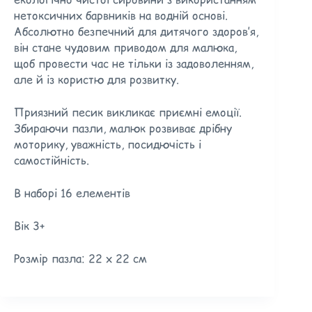
нетоксичних барвників на водній основі.
Абсолютно безпечний для дитячого здоров’я,
він стане чудовим приводом для малюка,
щоб провести час не тільки із задоволенням,
але й із користю для розвитку.
Приязний песик викликає приємні емоції.
Збираючи пазли, малюк розвиває дрібну
моторику, уважність, посидючість і
самостійність.
В наборі 16 елементів
Вік 3+
Розмір пазла: 22 х 22 см