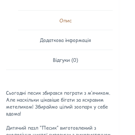
Опис
Додаткова інформація
Відгуки (0)
Сьогодні песик збирався пограти з м’ячиком.
Але наскільки цікавіше бігати за яскравим
метеликом! Збираймо цілий зоопарк у себе
вдома!
Дитячий пазл “Песик” виготовлений з
екологічно чистої сировини з використанням