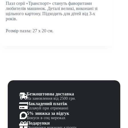
Пазл серії «Транспорт» стануть фаворитами
любителів машинок. Деталі великі, виконані зі
щільного картону. Підходить для дітей від 3-х
років.
Розмір пазла: 27 х 20 см.
Безкоштовна доставка
На замовлення від 2500 грн.
Накладений платіж
Сплачуй при отриманні
5% знижка за відгук
Бонуси в соц мережах
Подарунки
Подарунки кожному клієнту