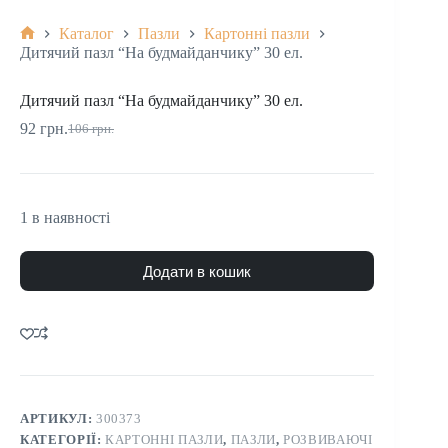
Каталог
Пазли
Картонні пазли
Дитячий пазл “На будмайданчику” 30 ел.
Дитячий пазл “На будмайданчику” 30 ел.
92
грн.
106
грн.
1 в наявності
Додати в кошик
АРТИКУЛ:
300373
КАТЕГОРІЇ:
КАРТОННІ ПАЗЛИ
,
ПАЗЛИ
,
РОЗВИВАЮЧІ