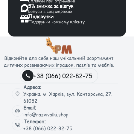
Сплачуй при отриманні
5% знижка за відгук
Бонуси в соц мережах
Подарунки
Подарунки кожному клієнту
Відкрийте для себе наш унікальний асортимент
дитячих розвиваючих іграшок, пазлів та меблів.
+38 (066) 022-82-75
Адреса:
Україна. м. Харків, вул. Конторська, 27.
61052
Email:
info@razvivalki.shop
Телефон:
+38 (066) 022-82-75