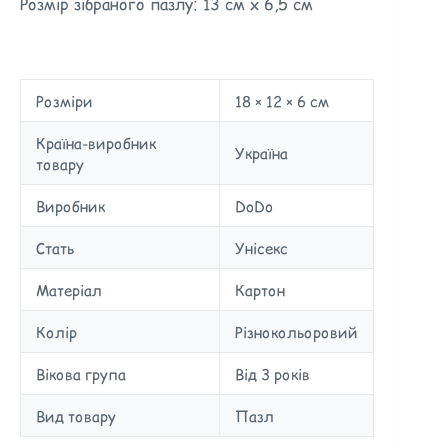
Розмір зібраного пазлу: 13 см х 6,5 см
Розміри
18 × 12 × 6 см
Країна-виробник
Україна
товару
Виробник
DoDo
Стать
Унісекс
Матеріал
Картон
Колір
Різнокольоровий
Вікова група
Від 3 років
Вид товару
Пазл