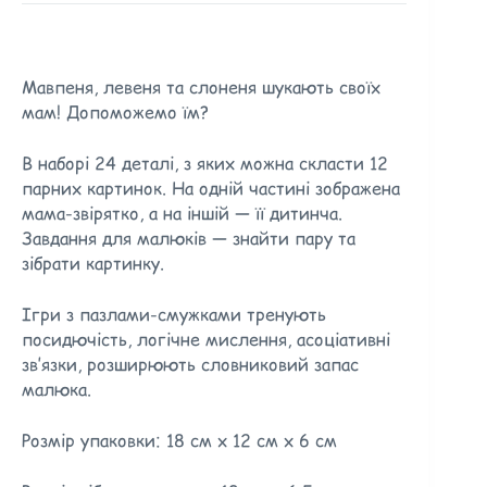
Мавпеня, левеня та слоненя шукають своїх
мам! Допоможемо їм?
В наборі 24 деталі, з яких можна скласти 12
парних картинок. На одній частині зображена
мама-звірятко, а на іншій — її дитинча.
Завдання для малюків — знайти пару та
зібрати картинку.
Ігри з пазлами-смужками тренують
посидючість, логічне мислення, асоціативні
зв’язки, розширюють словниковий запас
малюка.
Розмір упаковки: 18 см х 12 см х 6 см