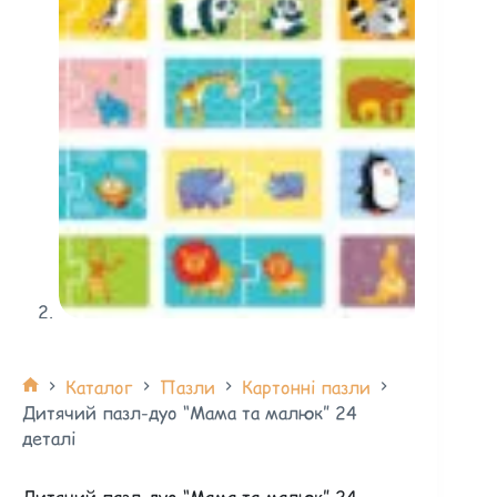
Каталог
Пазли
Картонні пазли
Дитячий пазл-дуо “Мама та малюк” 24
деталі
Дитячий пазл-дуо “Мама та малюк” 24