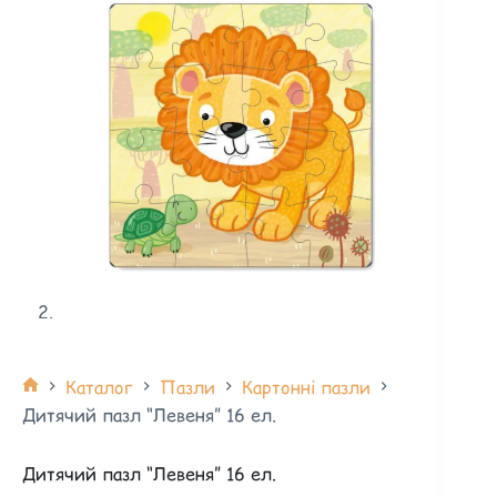
Каталог
Пазли
Картонні пазли
Дитячий пазл “Левеня” 16 ел.
Дитячий пазл “Левеня” 16 ел.