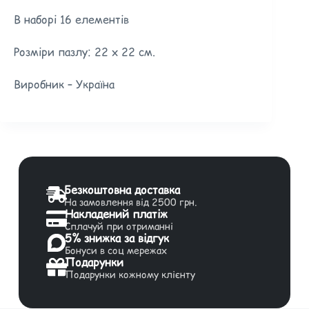
В наборі 16 елементів
Розміри пазлу: 22 х 22 см.
Виробник – Україна
Безкоштовна доставка
На замовлення від 2500 грн.
Накладений платіж
Сплачуй при отриманні
5% знижка за відгук
Бонуси в соц мережах
Подарунки
Подарунки кожному клієнту