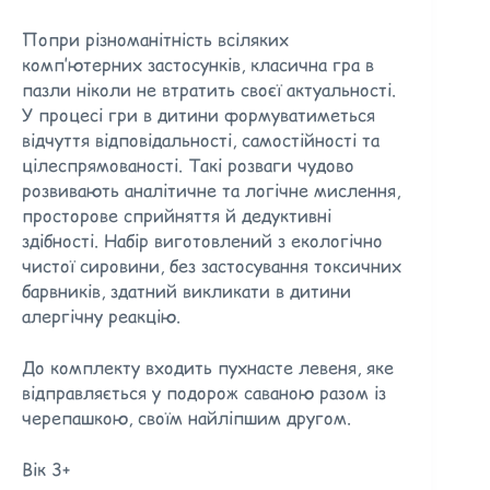
Попри різноманітність всіляких
комп’ютерних застосунків, класична гра в
пазли ніколи не втратить своєї актуальності.
У процесі гри в дитини формуватиметься
відчуття відповідальності, самостійності та
цілеспрямованості. Такі розваги чудово
розвивають аналітичне та логічне мислення,
просторове сприйняття й дедуктивні
здібності. Набір виготовлений з екологічно
чистої сировини, без застосування токсичних
барвників, здатний викликати в дитини
алергічну реакцію.
До комплекту входить пухнасте левеня, яке
відправляється у подорож саваною разом із
черепашкою, своїм найліпшим другом.
Вік 3+