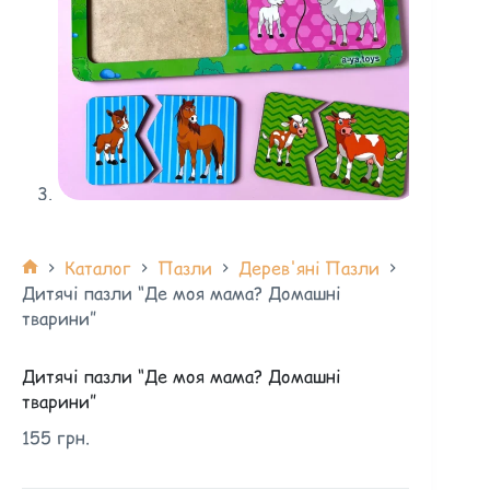
Каталог
Пазли
Дерев'яні Пазли
Дитячі пазли “Де моя мама? Домашні
тварини”
Дитячі пазли “Де моя мама? Домашні
тварини”
155
грн.