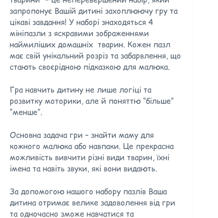
запропонує Вашій дитині захоплюючу гру та
цікаві завдання! У наборі знаходяться 4
мініпазли з яскравими зображеннями
наймиліших домашніх тварин. Кожен пазл
має свій унікальний розріз та забарвлення, що
стають своєрідною підказкою для малюка.
Гра навчить дитину не лише логіці та
розвитку моторики, але й поняттю “більше”
“менше”.
Основна задача гри – знайти маму для
кожного малюка або навпаки. Це прекрасна
можливість вивчити різні види тварин, їхні
імена та навіть звуки, які вони видають.
За допомогою нашого набору пазлів Ваша
дитина отримає велике задоволення від гри
та одночасно зможе навчатися та