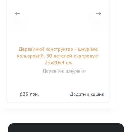
Дерев’яний конструктор – шнурівка
кольоровий. 30 деталей екопродукт
25х20х4 см
Дерев'яні шнурівки
639
грн.
Додати в кошик