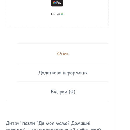
Опис
Додаткова інформація
Відгуки (0)
Дитячі пазли “Де моя мама? Домашні
тварини” – це неперевершений набір, який