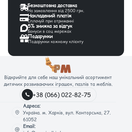
Безкоштовна доставка
На замовлення від 2500 грн.
Накладений платіж
Сплачуй при отриманні
5% знижка за відгук
Бонуси в соц мережах
Подарунки
Подарунки кожному клієнту
Відкрийте для себе наш унікальний асортимент
дитячих розвиваючих іграшок, пазлів та меблів.
+38 (066) 022-82-75
Адреса:
Україна. м. Харків, вул. Конторська, 27.
61052
Email: