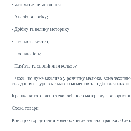
· математичне мислення;
· Аналіз та логіку;
· Дрібну та велику моторику;
· гнучкість кистей;
· Посидючість;
· Пам’ять та сприйняття кольору.
Також, що дуже важливо у розвитку малюка, вона захоплює
складання фігури з кількох фрагментів та підбір для кожно
Іграшка виготовлена з екологічного матеріалу з використа
Схожі товари
Конструктор дитячий кольоровий дерев’яна іграшка 30 де