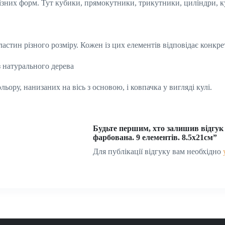
ізних форм. Тут кубики, прямокутники, трикутники, циліндри, ку
стин різного розміру. Кожен із цих елементів відповідає конкрет
з натурального дерева
льору, нанизаних на вісь з основою, і ковпачка у вигляді кулі.
Будьте першим, хто залишив відгук
фарбована. 9 елементів. 8.5х21см”
Для публікації відгуку вам необхідно