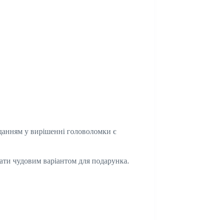
вданням у вирішенні головоломки є
тати чудовим варіантом для подарунка.