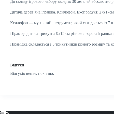
До складу ігрового набору входять 30 деталей абсолютно р
Дитяча дерев’яна іграшка. Ксилофон. Екопродукт. 27х17см
Ксилофон — музичний інструмент, який складається із 7 пла
Піраміда дитяча трикутна 9х15 см різнокольорова іграшка 
Пірамідка складається з 5 трикутників різного розміру та ко
Відгуки
Відгуків немає, поки що.