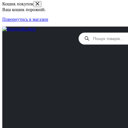
Кошик покупок
Ваш кошик порожній.
Повернутись в магазин
Products
search