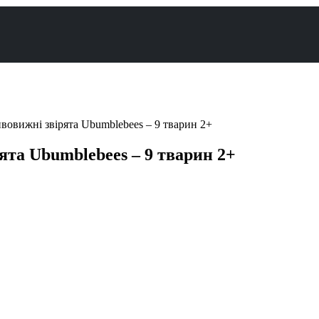
вовижні звірята Ubumblebees – 9 тварин 2+
ята Ubumblebees – 9 тварин 2+