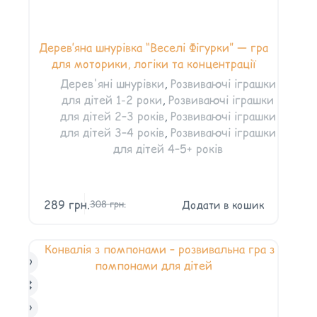
Дерев’яна шнурівка “Веселі Фігурки” — гра
для моторики, логіки та концентрації
Дерев'яні шнурівки
,
Розвиваючі іграшки
для дітей 1-2 роки
,
Розвиваючі іграшки
для дітей 2–3 років
,
Розвиваючі іграшки
для дітей 3–4 років
,
Розвиваючі іграшки
для дітей 4–5+ років
289
грн.
Додати в кошик
308
грн.