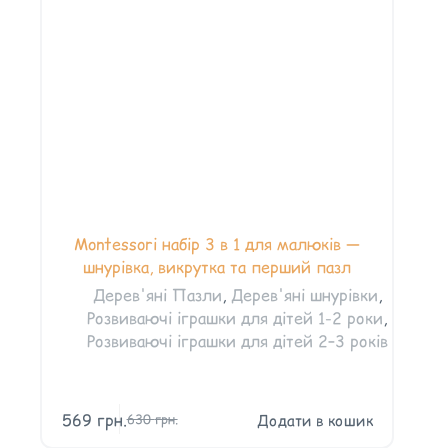
Montessori набір 3 в 1 для малюків —
шнурівка, викрутка та перший пазл
Дерев'яні Пазли
,
Дерев'яні шнурівки
,
Розвиваючі іграшки для дітей 1-2 роки
,
Розвиваючі іграшки для дітей 2–3 років
569
грн.
Додати в кошик
630
грн.