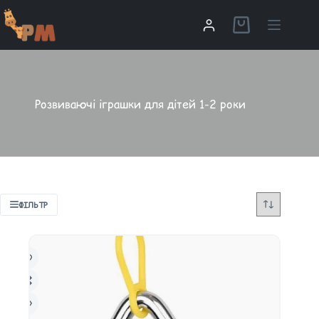
Розвиваючі іграшки для дітей 1-2 роки
ФІЛЬТР