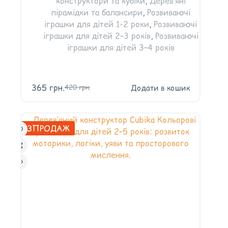
конструктори та кубіки
,
Дерев’яні
пірамідки та балансири
,
Розвиваючі
іграшки для дітей 1-2 роки
,
Розвиваючі
іграшки для дітей 2–3 років
,
Розвиваючі
іграшки для дітей 3–4 років
365
грн.
Додати в кошик
420
грн.
РОЗПРОДАЖ