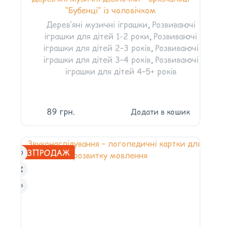
“Бубенці” із чоловічком
Дерев’яні музичні іграшки
,
Розвиваючі
іграшки для дітей 1-2 роки
,
Розвиваючі
іграшки для дітей 2–3 років
,
Розвиваючі
іграшки для дітей 3–4 років
,
Розвиваючі
іграшки для дітей 4–5+ років
89
грн.
Додати в кошик
РОЗПРОДАЖ