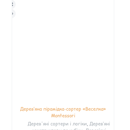
Дерев’яна пірамідка-сортер «Веселка»
Montessori
Дерев'яні сортери і логіки
,
Дерев’яні