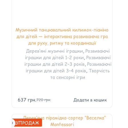
Музичний танцювальний килимок-піаніно
для дітей — інтерактивна розвиваюча гра
для руху, ритму та координації
Дерев’яні музичні іграшки
,
Розвиваючі
іграшки для дітей 1-2 роки
,
Розвиваючі
іграшки для дітей 2–3 років
,
Розвиваючі
іграшки для дітей 3–4 років
,
Творчість
та сенсорні ігри
637
грн.
Додати в кошик
720
грн.
РОЗПРОДАЖ