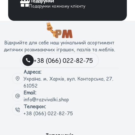
Подарунки
Подарунки кожному клієнту
Відкрийте для себе наш унікальний асортимент
дитячих розвиваючих іграшок, пазлів та меблів.
+38 (066) 022-82-75
Адреса:
Україна. м. Харків, вул. Конторська, 27.
61052
Email:
info@razvivalki.shop
Телефон:
+38 (066) 022-82-75