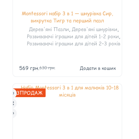
Montessori набір 3 в 1 — шнурівка Сир,
викрутка Тигр та перший пазл
Дерев'яні Пазли
,
Дерев'яні шнурівки
,
Розвиваючі іграшки для дітей 1-2 роки
,
Розвиваючі іграшки для дітей 2–3 років
569
грн.
Додати в кошик
630
грн.
РОЗПРОДАЖ