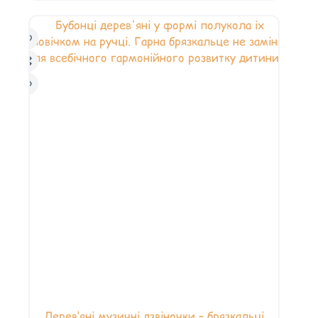
Дерев’яні музичні дзвіночки – брязкальці