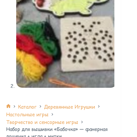
Каталог
Деревянные Игрушки
Настольные игры
Творчество и сенсорные игры
Набор для вышивки «Бабочка» — фанерная
дощечка + игла + нитки