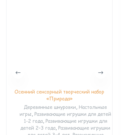
Осенний сенсорный творческий набор
Тактиль
«Природа»
Деревянные шнуровки
,
Настольные
игры
,
Развивающие игрушки для детей
1-2 года
,
Развивающие игрушки для
Ра
детей 2–3 года
,
Развивающие игрушки
год
для детей 3–4 лет
,
Развивающие
3