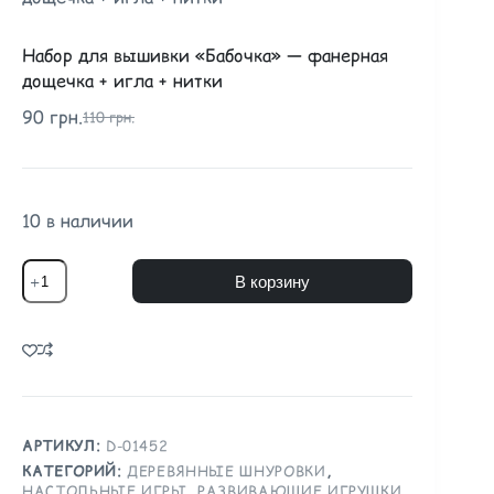
Набор для вышивки «Бабочка» — фанерная
дощечка + игла + нитки
90
грн.
110
грн.
10 в наличии
В корзину
АРТИКУЛ:
D-01452
КАТЕГОРИЙ:
ДЕРЕВЯННЫЕ ШНУРОВКИ
,
НАСТОЛЬНЫЕ ИГРЫ
,
РАЗВИВАЮЩИЕ ИГРУШКИ