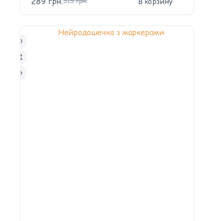
289
грн.
В корзину
315
грн.