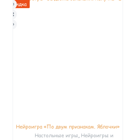
Скидка
Нейроигра «По двум признакам. Яблочки»
Настольные игры
,
Нейроигры и