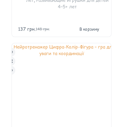
4–5+ лет
137
грн.
В корзину
148
грн.