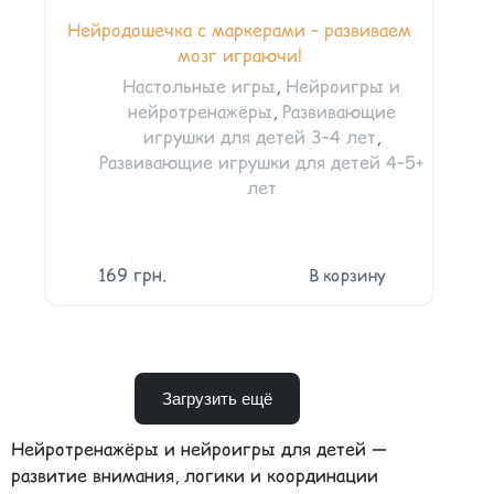
Нейродошечка с маркерами – развиваем
мозг играючи!
Настольные игры
,
Нейроигры и
нейротренажёры
,
Развивающие
игрушки для детей 3–4 лет
,
Развивающие игрушки для детей 4–5+
лет
169
грн.
В корзину
Загрузить ещё
Нейротренажёры и нейроигры для детей —
развитие внимания, логики и координации