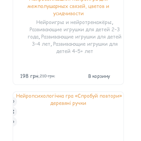
межполушарных связей, цветов и
усидчивости
Нейроигры и нейротренажёры
,
Развивающие игрушки для детей 2–3
года
,
Развивающие игрушки для детей
3–4 лет
,
Развивающие игрушки для
детей 4–5+ лет
198
грн.
В корзину
210
грн.