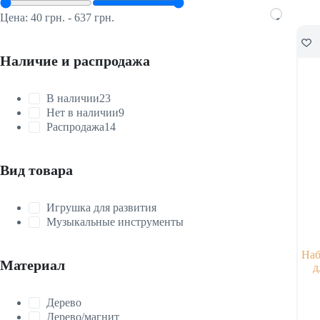
Цена:
40 грн.
-
637 грн.
Скид
Наличие и распродажа
В наличии
23
Нет в наличии
9
Распродажа
14
Вид товара
Игрушка для развития
Музыкальные инструменты
Наб
Материал
д
Дерево
Дерево/магнит