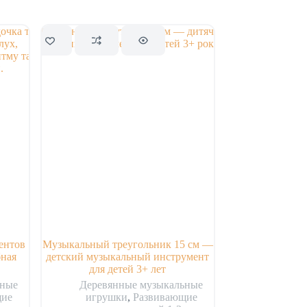
ентов
Музыкальный треугольник 15 см —
бная
детский музыкальный инструмент
для детей 3+ лет
ьные
Деревянные музыкальные
щие
игрушки
,
Развивающие