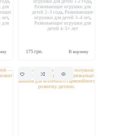
года
,
игрушки для детей 1-2 года
,
 для
Развивающие игрушки для
ающие
детей 2–3 года
,
Развивающие
 лет
,
игрушки для детей 3–4 лет
,
 для
Развивающие игрушки для
детей 4–5+ лет
175
грн.
ину
В корзину