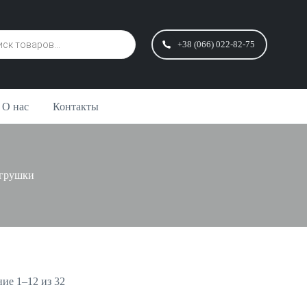
+38 (066) 022-82-75
О нас
Контакты
игрушки
ие 1–12 из 32