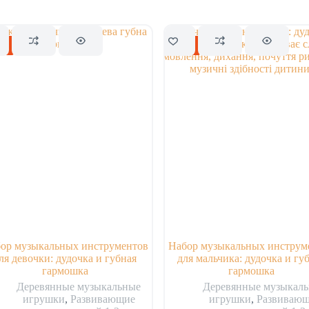
ка
Скидка
ор музыкальных инструментов
Набор музыкальных инструм
ля девочки: дудочка и губная
для мальчика: дудочка и гу
гармошка
гармошка
Деревянные музыкальные
Деревянные музыкал
игрушки
,
Развивающие
игрушки
,
Развиваю