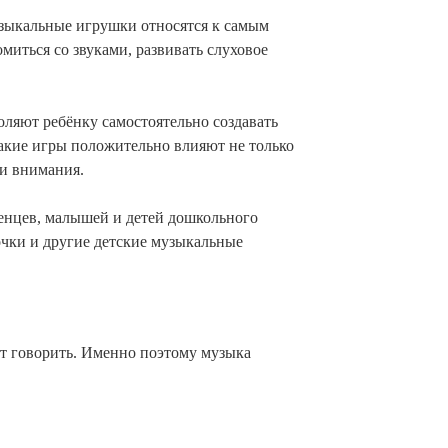
зыкальные игрушки относятся к самым
иться со звуками, развивать слуховое
ляют ребёнку самостоятельно создавать
Такие игры положительно влияют не только
ии внимания.
енцев, малышей и детей дошкольного
очки и другие детские музыкальные
ют говорить. Именно поэтому музыка