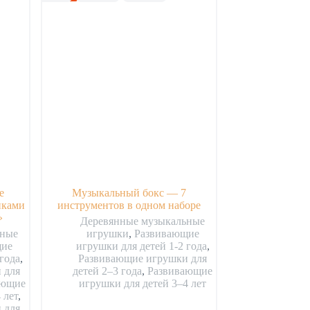
е
Музыкальный бокс — 7
нками
инструментов в одном наборе
»
Деревянные музыкальные
ьные
игрушки
,
Развивающие
щие
игрушки для детей 1-2 года
,
года
,
Развивающие игрушки для
 для
детей 2–3 года
,
Развивающие
ающие
игрушки для детей 3–4 лет
 лет
,
 для