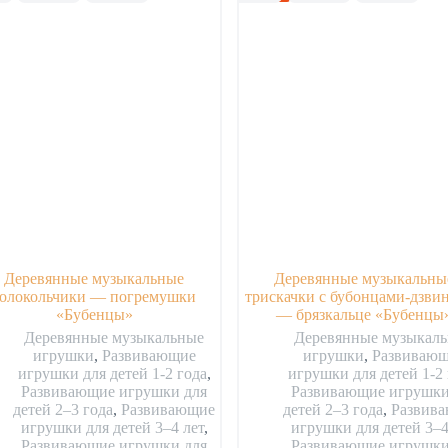
Деревянные музыкальные
Деревянные музыкальны
колокольчики — погремушки
трискачки с бубонцами-дзви
«Бубенцы»
— брязкальце «Бубенцы
Деревянные музыкальные
Деревянные музыкал
игрушки
,
Развивающие
игрушки
,
Развиваю
игрушки для детей 1-2 года
,
игрушки для детей 1-2 
Развивающие игрушки для
Развивающие игрушки
детей 2–3 года
,
Развивающие
детей 2–3 года
,
Развив
игрушки для детей 3–4 лет
,
игрушки для детей 3–4
Развивающие игрушки для
Развивающие игрушки