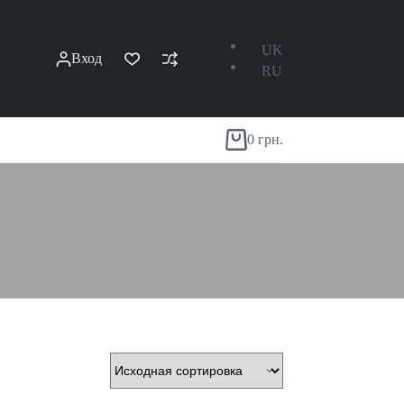
UK
Вход
RU
0
грн.
Корзина