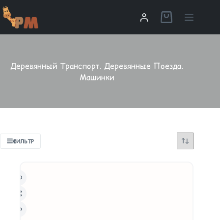
Деревянный Транспорт. Деревянные Поезда.
Машинки
ФИЛЬТР