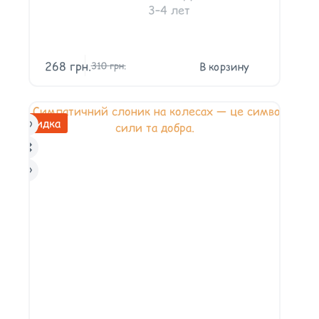
3–4 лет
268
грн.
В корзину
310
грн.
Скидка