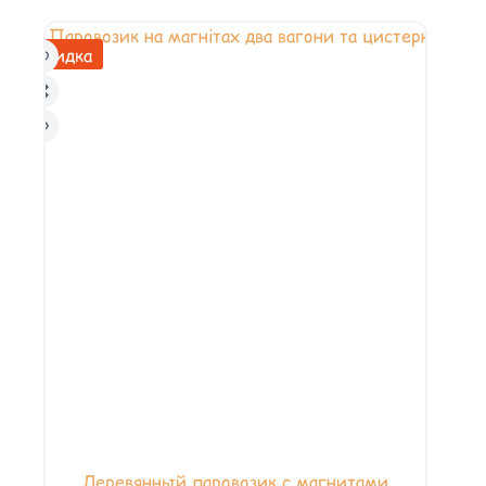
Скидка
Деревянный паровозик с магнитами