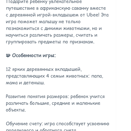
Подарите ребенку увлекательное
путешествие в африканскую саванну вместе
с деревянной игрой-вкладышем от Ubee! Эта
игра поможет малышу не только
познакомиться с дикими животными, но и
научиться различать размеры, считать и
группировать предметы по признакам.
🧩 Особенности игры:
12 ярких деревянных вкладышей,
представляющих 4 семьи животных: папа,
мама и детеныш.
Развитие понятия размеров: ребенок учится
различать большие, средние и маленькие
объекты.
Обучение счету: игра способствует усвоению
порядкового и обратного счета.