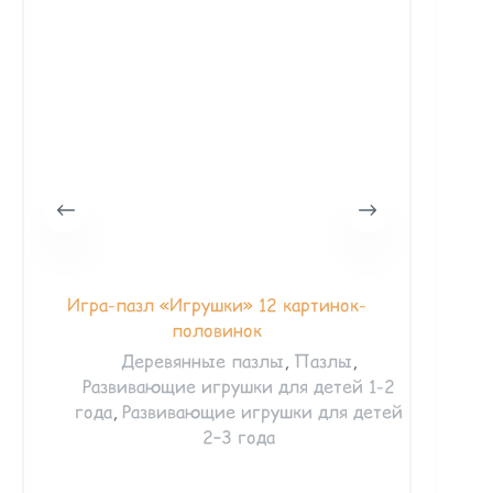
Игра-пазл «Игрушки» 12 картинок-
Игра-па
половинок
Деревянные пазлы
,
Пазлы
,
Развивающие игрушки для детей 1-2
Ра
года
,
Развивающие игрушки для детей
год
2–3 года