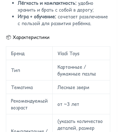
Лёгкость и компактность:
удобно
хранить и брать с собой в дорогу;
Игра + обучение:
сочетает развлечение
с пользой для развития ребёнка.
📦 Характеристики
Бренд
Vladi Toys
Картонные /
Тип
бумажные пазлы
Тематика
Лесные звери
Рекомендуемый
от ~3 лет
возраст
(указать количество
деталей, размер
Комплектация /