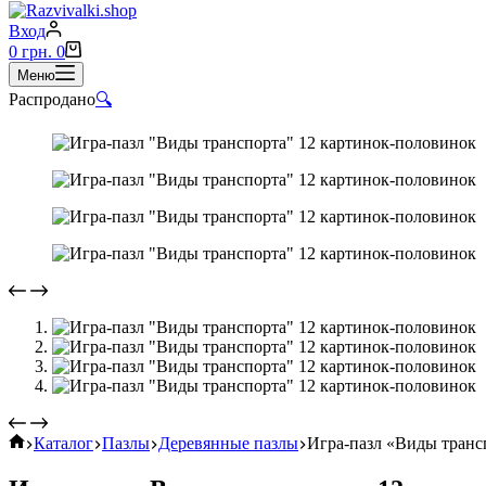
Вход
0
грн.
0
Меню
Распродано
🔍
Каталог
Пазлы
Деревянные пазлы
Игра-пазл «Виды транс