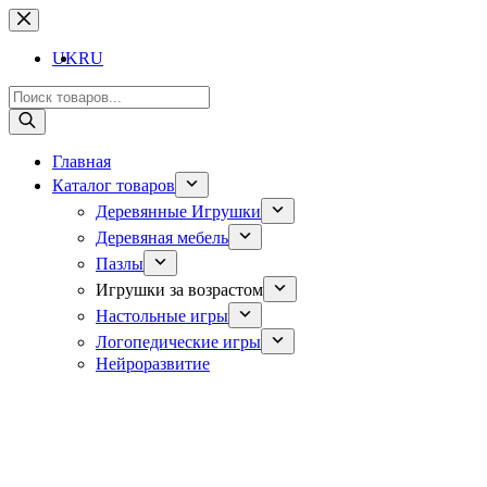
UK
RU
Главная
Каталог товаров
Деревянные Игрушки
Деревяная мебель
Пазлы
Игрушки за возрастом
Настольные игры
Логопедические игры
Нейроразвитие