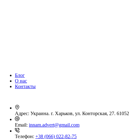
Блог
О нас
Контакты
Адрес:
Украина. г. Харьков, ул. Конторская, 27. 61052
Email:
innam.advert@gmail.com
Телефон:
+38 (066) 022-82-75