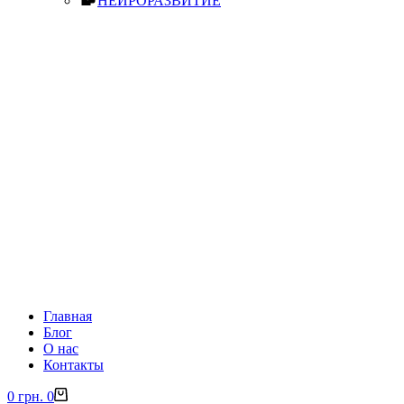
НЕЙРОРАЗВИТИЕ
Главная
Блог
О нас
Контакты
0
грн.
0