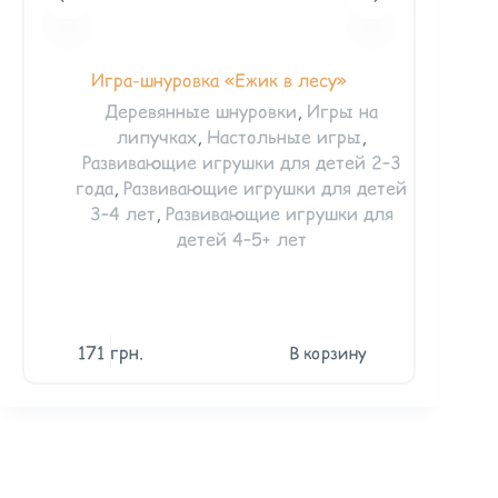
Игра-шнуровка «Ежик в лесу»
Насто
Деревянные шнуровки
,
Игры на
липучках
,
Настольные игры
,
Мн
Развивающие игрушки для детей 2–3
и
года
,
Развивающие игрушки для детей
3–4 лет
,
Развивающие игрушки для
детей 4–5+ лет
171
грн.
47
В корзину