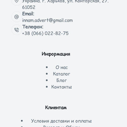
Украина. г. Харьков, ул. Конторская, 27.
61052
Email:
innam.advert@gmail.com
Телефон:
+38 (066) 022-82-75
Информация
О нас
Каталог
Блог
Контакты
Клиентам
Условия доставки и оплаты