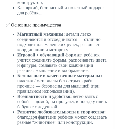
конструктор;
Как яркий, безопасный и полезный подарок
для ребёнка.
✅ Основные преимущества
Магнитный механизм:
детали легко
соединяются и отсоединяются — отлично
подходит для маленьких ручек, развивает
координацию и моторику.
Игровой + обучающий формат:
ребёнок
учится соединять формы, распознавать цвета
и фигуры, создавать свои комбинации —
развивая мышление и воображение.
Безопасные и качественные материалы:
пластик / материалы без острых краёв,
прочные — безопасны для малышей (при
правильном использовании).
Компактность и удобство:
легко взять с
собой — домой, на прогулку, в поездку или к
бабушке с дедушкой.
Развитие любознательности и творчества:
благодаря фантазии ребёнок может создавать
разные “животные” или конструкции.