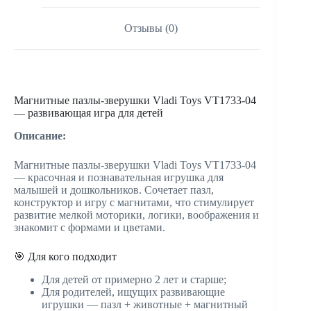
Отзывы (0)
Магнитные пазлы-зверушки Vladi Toys VT1733-04
— развивающая игра для детей
Описание:
Магнитные пазлы-зверушки Vladi Toys VT1733-04
— красочная и познавательная игрушка для
малышей и дошкольников. Сочетает пазл,
конструктор и игру с магнитами, что стимулирует
развитие мелкой моторики, логики, воображения и
знакомит с формами и цветами.
🎯 Для кого подходит
Для детей от примерно 2 лет и старше;
Для родителей, ищущих развивающие
игрушки — пазл + животные + магнитный