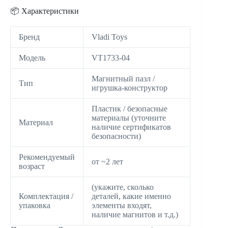
📦 Характеристики
Бренд
Vladi Toys
Модель
VT1733-04
Магнитный пазл /
Тип
игрушка-конструктор
Пластик / безопасные
материалы (уточните
Материал
наличие сертификатов
безопасности)
Рекомендуемый
от ~2 лет
возраст
(укажите, сколько
Комплектация /
деталей, какие именно
упаковка
элементы входят,
наличие магнитов и т.д.)