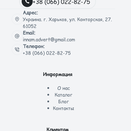
+38 (066) 022-82-75
Адрес:
Украина. г. Харьков, ул. Конторская, 27.
61052
Email:
innam.advert@gmail.com
Телефон:
+38 (066) 022-82-75
Информация
О нас
Каталог
Блог
Контакты
Клиентам