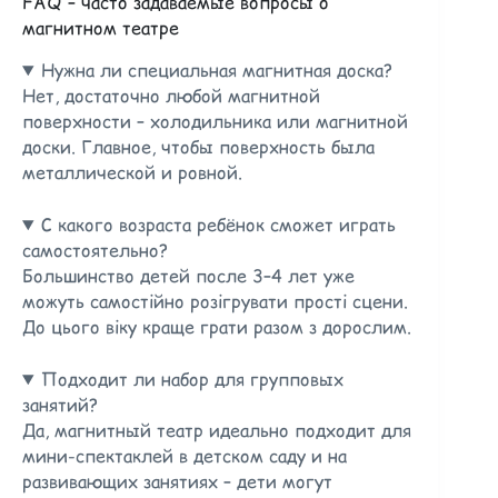
FAQ – часто задаваемые вопросы о
магнитном театре
Нужна ли специальная магнитная доска?
Нет, достаточно любой магнитной
поверхности – холодильника или магнитной
доски. Главное, чтобы поверхность была
металлической и ровной.
С какого возраста ребёнок сможет играть
самостоятельно?
Большинство детей после 3–4 лет уже
можуть самостійно розігрувати прості сцени.
До цього віку краще грати разом з дорослим.
Подходит ли набор для групповых
занятий?
Да, магнитный театр идеально подходит для
мини-спектаклей в детском саду и на
развивающих занятиях – дети могут