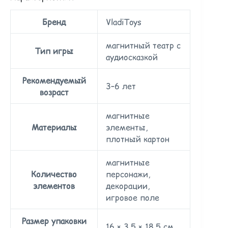
Бренд
VladiToys
магнитный театр с
Тип игры
аудиосказкой
Рекомендуемый
3–6 лет
возраст
магнитные
Материалы
элементы,
плотный картон
магнитные
Количество
персонажи,
элементов
декорации,
игровое поле
Размер упаковки
16 × 3,5 × 18,5 см